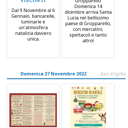
VISCONTI
Gropparello
Domenica 14
Dal 9 Novembre al 6
dicembre arriva Santa
Gennaio, bancarelle,
Lucia nel bellissimo
luminarie e
paese di Gropparello,
un'atmosfera
con mercatini,
natalizia davvero
spettacoli e tanto
unica.
altro!
Domenica 27 Novembre 2022
San Virgilio