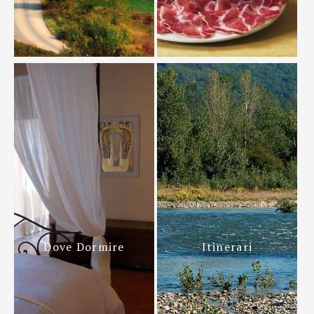
Dove Dormire
Itinerari