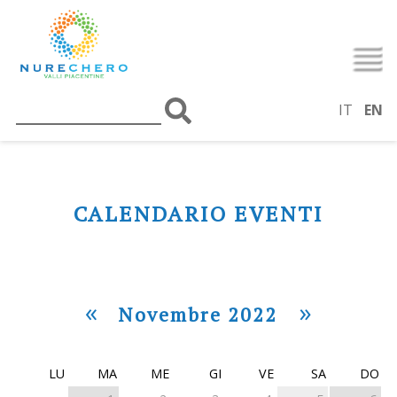
IT
EN
CALENDARIO EVENTI
«
»
Novembre 2022
LU
MA
ME
GI
VE
SA
DO