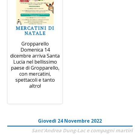
MERCATINI DI
NATALE
Gropparello
Domenica 14
dicembre arriva Santa
Lucia nel bellissimo
paese di Gropparello,
con mercatini,
spettacoli e tanto
altro!
Giovedì 24 Novembre 2022
Sant'Andrea Dung-Lac e compagni martiri