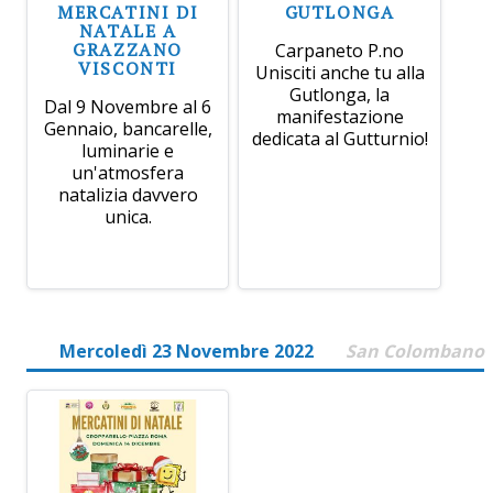
MERCATINI DI
GUTLONGA
NATALE A
GRAZZANO
Carpaneto P.no
VISCONTI
Unisciti anche tu alla
Gutlonga, la
Dal 9 Novembre al 6
manifestazione
Gennaio, bancarelle,
dedicata al Gutturnio!
luminarie e
un'atmosfera
natalizia davvero
unica.
Mercoledì 23 Novembre 2022
San Colombano