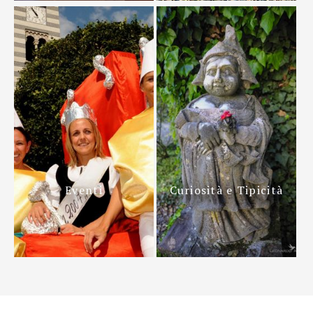
Eventi
Curiosità e Tipicità