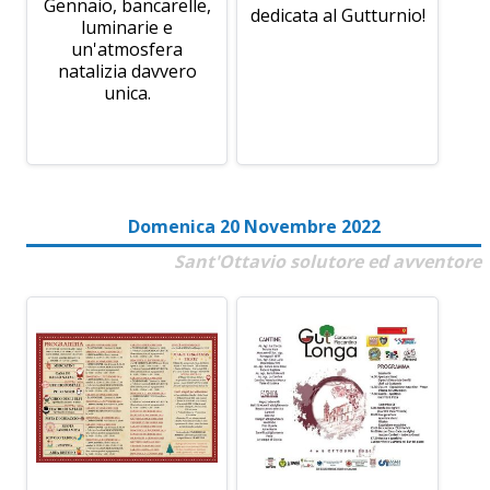
Gennaio, bancarelle,
dedicata al Gutturnio!
luminarie e
un'atmosfera
natalizia davvero
unica.
Domenica 20 Novembre 2022
Sant'Ottavio solutore ed avventore