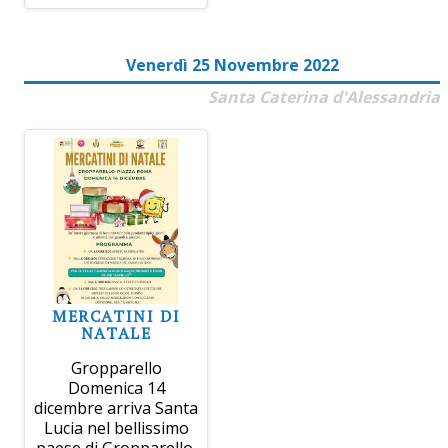
Venerdì 25 Novembre 2022
Santa Caterina d'Alessandria
MERCATINI DI
NATALE
Gropparello
Domenica 14
dicembre arriva Santa
Lucia nel bellissimo