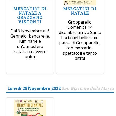
MERCATINI DI
MERCATINI DI
NATALE A
NATALE
GRAZZANO
VISCONTI
Gropparello
Domenica 14
Dal 9 Novembre al 6
dicembre arriva Santa
Gennaio, bancarelle,
Lucia nel bellissimo
luminarie e
paese di Gropparello,
un'atmosfera
con mercatini,
natalizia davvero
spettacoli e tanto
unica.
altro!
Lunedì 28 Novembre 2022
San Giacomo della Marca