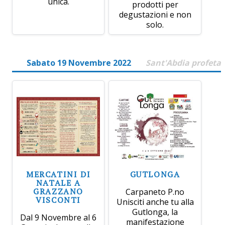
unica.
prodotti per
degustazioni e non
solo.
Sabato 19 Novembre 2022
Sant'Abdia profeta
MERCATINI DI
GUTLONGA
NATALE A
GRAZZANO
Carpaneto P.no
VISCONTI
Unisciti anche tu alla
Gutlonga, la
Dal 9 Novembre al 6
manifestazione