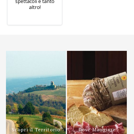
spettacoli e tanto
altro!
Scopri il Territorio
Dove Mangiare