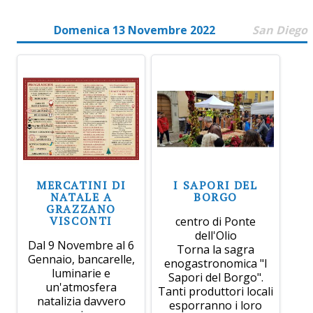
Domenica 13 Novembre 2022
San Diego
MERCATINI DI
I SAPORI DEL
NATALE A
BORGO
GRAZZANO
VISCONTI
centro di Ponte
dell'Olio
Dal 9 Novembre al 6
Torna la sagra
Gennaio, bancarelle,
enogastronomica "I
luminarie e
Sapori del Borgo".
un'atmosfera
Tanti produttori locali
natalizia davvero
esporranno i loro