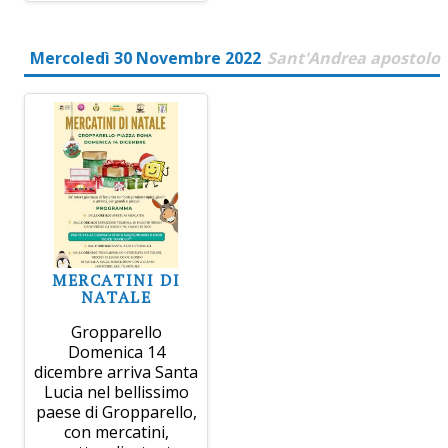
Mercoledì 30 Novembre 2022
Sant'Andrea apostolo
MERCATINI DI
NATALE
Gropparello
Domenica 14
dicembre arriva Santa
Lucia nel bellissimo
paese di Gropparello,
con mercatini,