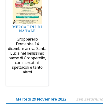
MERCATINI DI
NATALE
Gropparello
Domenica 14
dicembre arriva Santa
Lucia nel bellissimo
paese di Gropparello,
con mercatini,
spettacoli e tanto
altro!
Martedì 29 Novembre 2022
San Saturnino