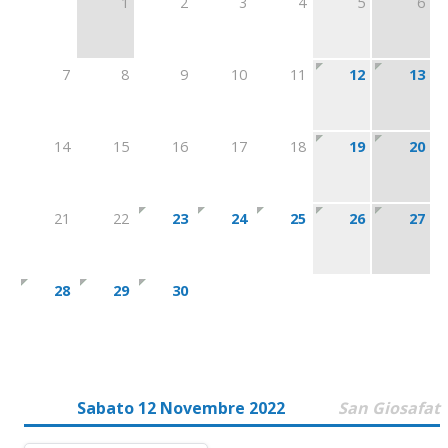
1
2
3
4
5
6
7
8
9
10
11
12
13
14
15
16
17
18
19
20
21
22
23
24
25
26
27
28
29
30
Sabato 12 Novembre 2022
San Giosafat