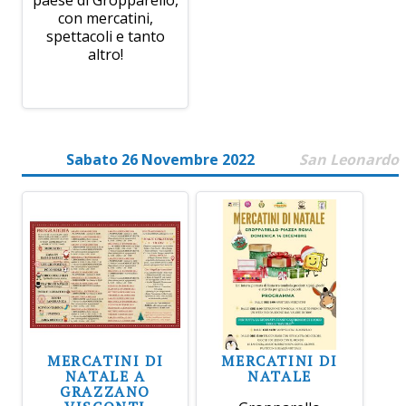
paese di Gropparello,
con mercatini,
spettacoli e tanto
altro!
Sabato 26 Novembre 2022
San Leonardo
MERCATINI DI
MERCATINI DI
NATALE A
NATALE
GRAZZANO