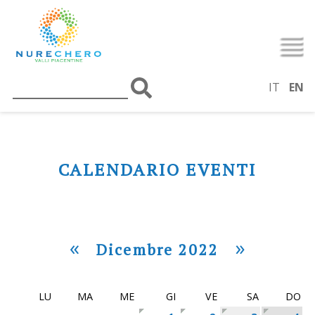
IT
EN
CALENDARIO EVENTI
«
»
Dicembre 2022
LU
MA
ME
GI
VE
SA
DO