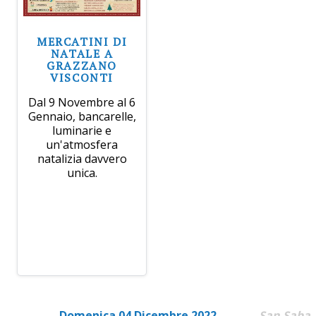
MERCATINI DI
NATALE A
GRAZZANO
VISCONTI
Dal 9 Novembre al 6
Gennaio, bancarelle,
luminarie e
un'atmosfera
natalizia davvero
unica.
Domenica 04 Dicembre 2022
San Saba