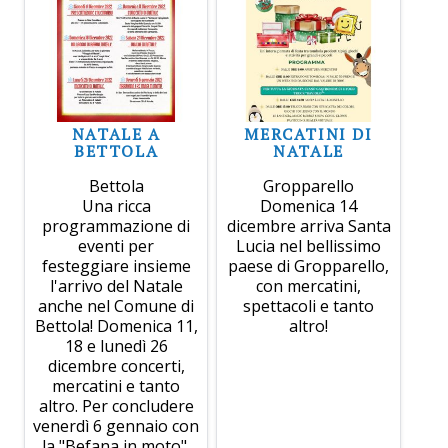
NATALE A
MERCATINI DI
BETTOLA
NATALE
Bettola
Gropparello
Una ricca
Domenica 14
programmazione di
dicembre arriva Santa
eventi per
Lucia nel bellissimo
festeggiare insieme
paese di Gropparello,
l'arrivo del Natale
con mercatini,
anche nel Comune di
spettacoli e tanto
Bettola! Domenica 11,
altro!
18 e lunedì 26
dicembre concerti,
mercatini e tanto
altro. Per concludere
venerdì 6 gennaio con
la "Befana in moto".