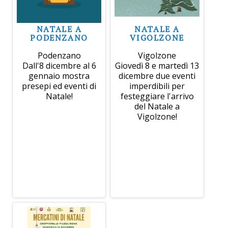
NATALE A
NATALE A
PODENZANO
VIGOLZONE
Podenzano
Vigolzone
Dall'8 dicembre al 6
Giovedì 8 e martedì 13
gennaio mostra
dicembre due eventi
presepi ed eventi di
imperdibili per
Natale!
festeggiare l'arrivo
del Natale a
Vigolzone!