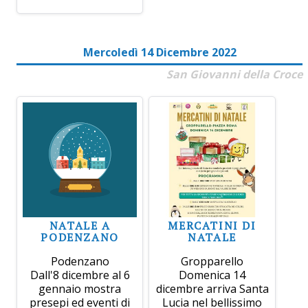
Mercoledì 14 Dicembre 2022
San Giovanni della Croce
NATALE A
MERCATINI DI
PODENZANO
NATALE
Podenzano
Gropparello
Dall'8 dicembre al 6
Domenica 14
gennaio mostra
dicembre arriva Santa
presepi ed eventi di
Lucia nel bellissimo