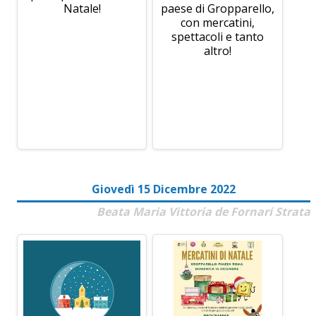
Natale!
paese di Gropparello,
con mercatini,
spettacoli e tanto
altro!
Giovedì 15 Dicembre 2022
Beata Maria Vittoria de Fornari Strata