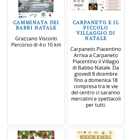
CAMMINATA DEI
CARPANETO E IL
BABBI NATALE
PICCOLO
VILLAGGIO DI
NATALE
Grazzano Visconti
Percorso di 4 o 10 km
Carpaneto Piacentino
Arriva a Carpaneto
Piacentino il Villagio
di Babbo Natale. Da
giovedì 8 dicembre
fino a domenica 18
compresa tra le vie
del centro ci saranno
mercatini e spettacoli
per tutti.