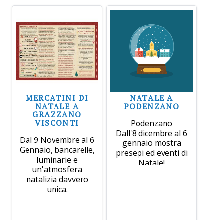
MERCATINI DI
NATALE A
NATALE A
PODENZANO
GRAZZANO
VISCONTI
Podenzano
Dall'8 dicembre al 6
Dal 9 Novembre al 6
gennaio mostra
Gennaio, bancarelle,
presepi ed eventi di
luminarie e
Natale!
un'atmosfera
natalizia davvero
unica.