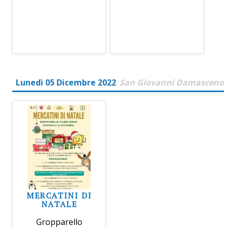
Lunedì 05 Dicembre 2022
San Giovanni Damasceno
MERCATINI DI
NATALE
Gropparello