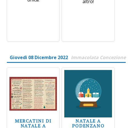
altro!
Giovedì 08 Dicembre 2022
Immacolata Concezione
MERCATINI DI
NATALE A
NATALE A
PODENZANO