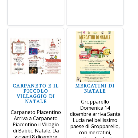
CARPANETO E IL
MERCATINI DI
PICCOLO
NATALE
VILLAGGIO DI
NATALE
Gropparello
Domenica 14
Carpaneto Piacentino
dicembre arriva Santa
Arriva a Carpaneto
Lucia nel bellissimo
Piacentino il Villagio
paese di Gropparello,
di Babbo Natale. Da
con mercatini,
giovedì 8 dicembre