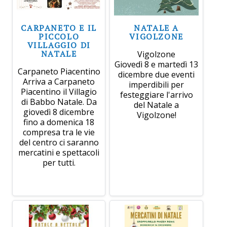
CARPANETO E IL
NATALE A
PICCOLO
VIGOLZONE
VILLAGGIO DI
NATALE
Vigolzone
Giovedì 8 e martedì 13
Carpaneto Piacentino
dicembre due eventi
Arriva a Carpaneto
imperdibili per
Piacentino il Villagio
festeggiare l'arrivo
di Babbo Natale. Da
del Natale a
giovedì 8 dicembre
Vigolzone!
fino a domenica 18
compresa tra le vie
del centro ci saranno
mercatini e spettacoli
per tutti.