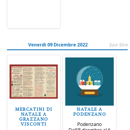
Venerdì 09 Dicembre 2022
San Siro
MERCATINI DI
NATALE A
NATALE A
PODENZANO
GRAZZANO
VISCONTI
Podenzano
Dall'8 dicembre al 6