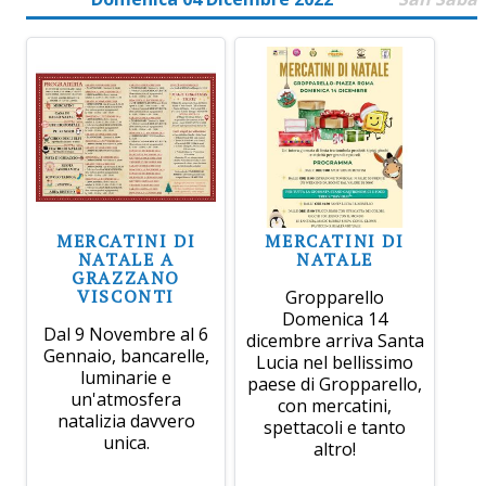
MERCATINI DI
MERCATINI DI
NATALE A
NATALE
GRAZZANO
VISCONTI
Gropparello
Domenica 14
Dal 9 Novembre al 6
dicembre arriva Santa
Gennaio, bancarelle,
Lucia nel bellissimo
luminarie e
paese di Gropparello,
un'atmosfera
con mercatini,
natalizia davvero
spettacoli e tanto
unica.
altro!