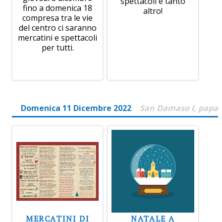
spettacoli e tanto
fino a domenica 18
altro!
compresa tra le vie
del centro ci saranno
mercatini e spettacoli
per tutti.
Domenica 11 Dicembre 2022
San Damaso I, papa
MERCATINI DI
NATALE A