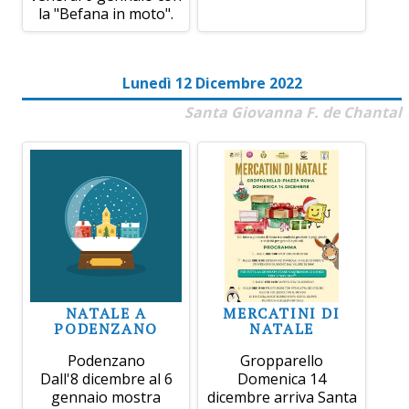
la "Befana in moto".
Lunedì 12 Dicembre 2022
Santa Giovanna F. de Chantal
NATALE A
MERCATINI DI
PODENZANO
NATALE
Podenzano
Gropparello
Dall'8 dicembre al 6
Domenica 14
gennaio mostra
dicembre arriva Santa