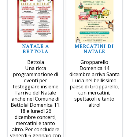
NATALE A
MERCATINI DI
BETTOLA
NATALE
Bettola
Gropparello
Una ricca
Domenica 14
programmazione di
dicembre arriva Santa
eventi per
Lucia nel bellissimo
festeggiare insieme
paese di Gropparello,
l'arrivo del Natale
con mercatini,
anche nel Comune di
spettacoli e tanto
Bettola! Domenica 11,
altro!
18 e lunedì 26
dicembre concerti,
mercatini e tanto
altro. Per concludere
venerdì 6 gennaio con