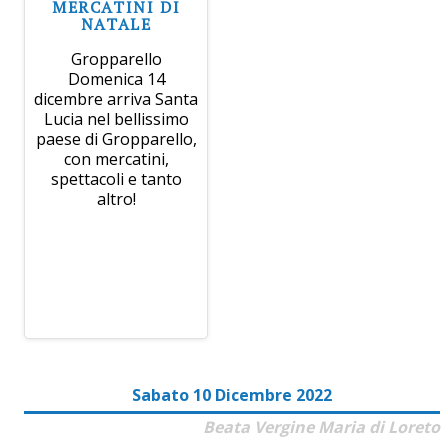
MERCATINI DI
NATALE
Gropparello
Domenica 14
dicembre arriva Santa
Lucia nel bellissimo
paese di Gropparello,
con mercatini,
spettacoli e tanto
altro!
Sabato 10 Dicembre 2022
Beata Vergine Maria di Loreto