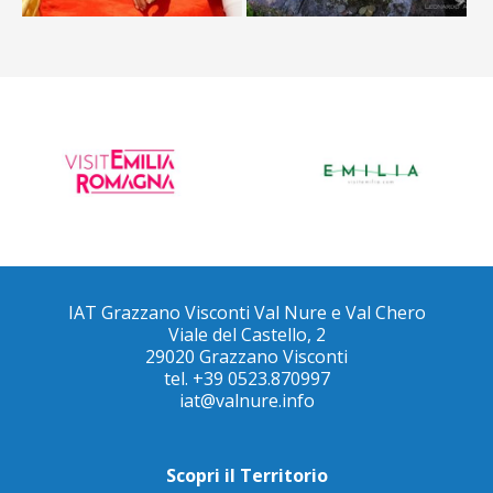
IAT Grazzano Visconti Val Nure e Val Chero
Viale del Castello, 2
29020 Grazzano Visconti
tel. +39 0523.870997
iat@valnure.info
Scopri il Territorio