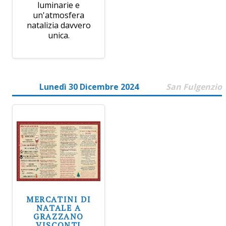
luminarie e
un'atmosfera
natalizia davvero
unica.
Lunedì 30 Dicembre 2024
San Fulgenzio
MERCATINI DI
NATALE A
GRAZZANO
VISCONTI