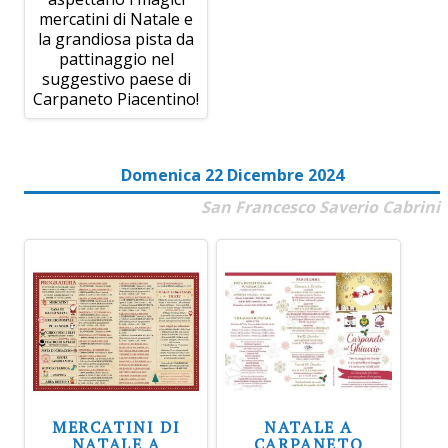
mercatini di Natale e
la grandiosa pista da
pattinaggio nel
suggestivo paese di
Carpaneto Piacentino!
Domenica 22 Dicembre 2024
San Francesco Saverio Cabrini
MERCATINI DI
NATALE A
NATALE A
CARPANETO