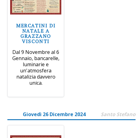
MERCATINI DI
NATALE A
GRAZZANO
VISCONTI
Dal 9 Novembre al 6
Gennaio, bancarelle,
luminarie e
un'atmosfera
natalizia davvero
unica.
Giovedì 26 Dicembre 2024
Santo Stefano