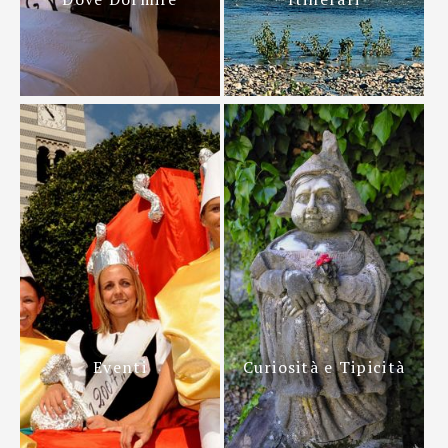
Eventi
Curiosità e Tipicità