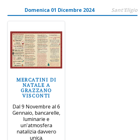
Domenica 01 Dicembre 2024
Sant'Eligio
MERCATINI DI
NATALE A
GRAZZANO
VISCONTI
Dal 9 Novembre al 6
Gennaio, bancarelle,
luminarie e
un'atmosfera
natalizia davvero
unica.