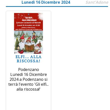
Lunedì 16 Dicembre 2024
Sant'Adone
ELFI... ALLA
RISCOSSA!
Podenzano
Lunedì 16 Dicembre
2024 a Podenzano si
terrà l'evento 'Gli elfi...
alla riscossa!'