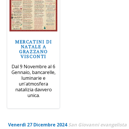
MERCATINI DI
NATALE A
GRAZZANO
VISCONTI
Dal 9 Novembre al 6
Gennaio, bancarelle,
luminarie e
un'atmosfera
natalizia davvero
unica.
Venerdì 27 Dicembre 2024
San Giovanni evangelista