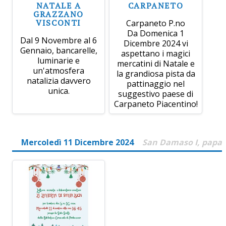
NATALE A
CARPANETO
GRAZZANO
VISCONTI
Carpaneto P.no
Da Domenica 1
Dal 9 Novembre al 6
Dicembre 2024 vi
Gennaio, bancarelle,
aspettano i magici
luminarie e
mercatini di Natale e
un'atmosfera
la grandiosa pista da
natalizia davvero
pattinaggio nel
unica.
suggestivo paese di
Carpaneto Piacentino!
Mercoledì 11 Dicembre 2024
San Damaso I, papa