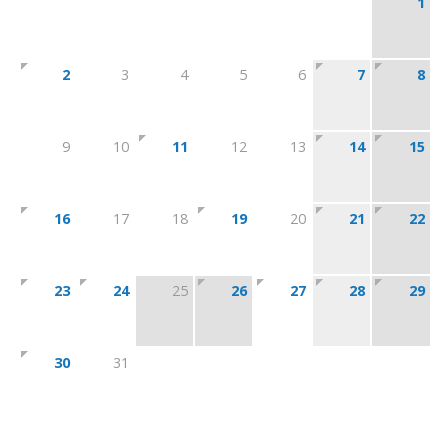
1
2
3
4
5
6
7
8
9
10
11
12
13
14
15
16
17
18
19
20
21
22
23
24
25
26
27
28
29
30
31