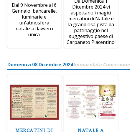
Da Domenica 1
Dal 9 Novembre al 6
Dicembre 2024 vi
Gennaio, bancarelle,
aspettano i magici
luminarie e
mercatini di Natale e
un'atmosfera
la grandiosa pista da
natalizia davvero
pattinaggio nel
unica.
suggestivo paese di
Carpaneto Piacentino!
Domenica 08 Dicembre 2024
Immacolata Concezione
MERCATINI DI
NATALE A