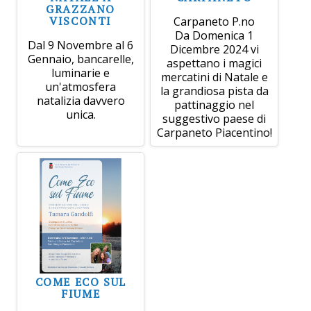
GRAZZANO
VISCONTI
Carpaneto P.no
Da Domenica 1
Dal 9 Novembre al 6
Dicembre 2024 vi
Gennaio, bancarelle,
aspettano i magici
luminarie e
mercatini di Natale e
un'atmosfera
la grandiosa pista da
natalizia davvero
pattinaggio nel
unica.
suggestivo paese di
Carpaneto Piacentino!
COME ECO SUL
FIUME