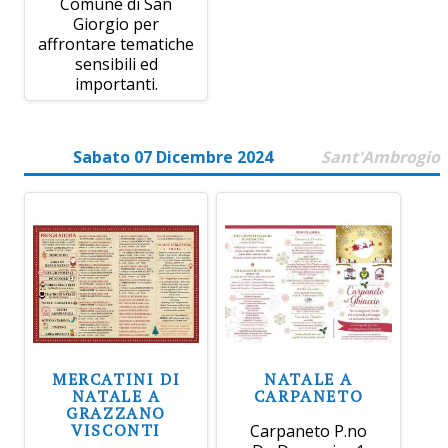
Comune di San
Giorgio per
affrontare tematiche
sensibili ed
importanti.
Sabato 07 Dicembre 2024
Sant'Ambrogio
MERCATINI DI
NATALE A
NATALE A
CARPANETO
GRAZZANO
VISCONTI
Carpaneto P.no