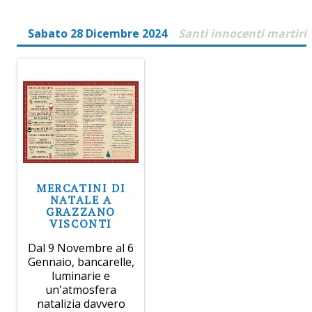
Sabato 28 Dicembre 2024
Santi innocenti martiri
MERCATINI DI
NATALE A
GRAZZANO
VISCONTI
Dal 9 Novembre al 6
Gennaio, bancarelle,
luminarie e
un'atmosfera
natalizia davvero