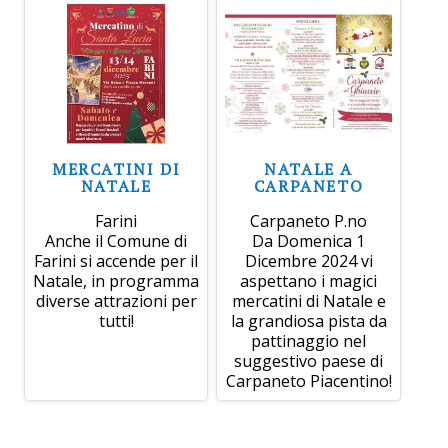
MERCATINI DI
NATALE A
NATALE
CARPANETO
Farini
Carpaneto P.no
Anche il Comune di
Da Domenica 1
Farini si accende per il
Dicembre 2024 vi
Natale, in programma
aspettano i magici
diverse attrazioni per
mercatini di Natale e
tutti!
la grandiosa pista da
pattinaggio nel
suggestivo paese di
Carpaneto Piacentino!