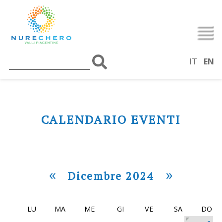
IT
EN
CALENDARIO EVENTI
«
»
Dicembre 2024
LU
MA
ME
GI
VE
SA
DO