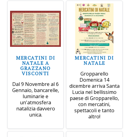
MERCATINI DI
MERCATINI DI
NATALE A
NATALE
GRAZZANO
VISCONTI
Gropparello
Domenica 14
Dal 9 Novembre al 6
dicembre arriva Santa
Gennaio, bancarelle,
Lucia nel bellissimo
luminarie e
paese di Gropparello,
un'atmosfera
con mercatini,
natalizia davvero
spettacoli e tanto
unica.
altro!