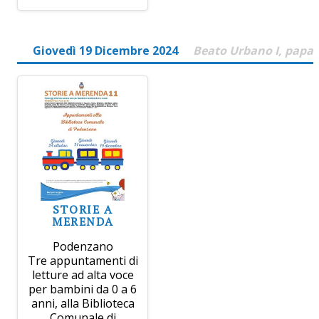
Giovedì 19 Dicembre 2024
Beato Urbano I, papa
STORIE A
MERENDA
Podenzano
Tre appuntamenti di
letture ad alta voce
per bambini da 0 a 6
anni, alla Biblioteca
Comunale di