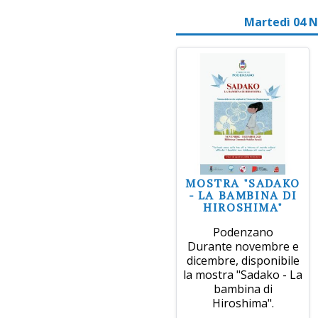
Martedì 04 
MOSTRA "SADAKO
- LA BAMBINA DI
HIROSHIMA"
Podenzano
Durante novembre e
dicembre, disponibile
la mostra "Sadako - La
bambina di
Hiroshima".