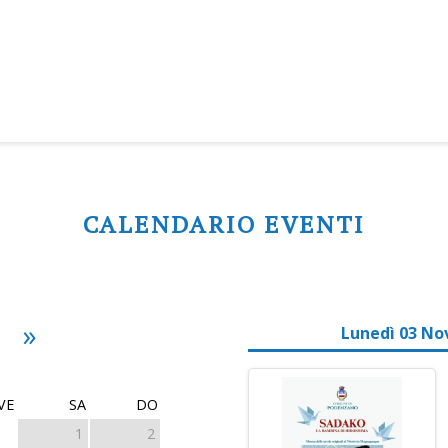
CALENDARIO EVENTI
»
Lunedì 03 No
VE
SA
DO
1
2