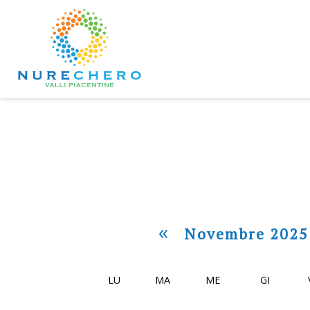
«
Novembre 2025
LU
MA
ME
GI