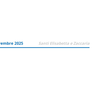
vembre 2025
Santi Elisabetta e Zaccaria