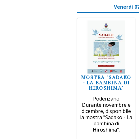
Venerdì 0
MOSTRA "SADAKO
- LA BAMBINA DI
HIROSHIMA"
Podenzano
Durante novembre e
dicembre, disponibile
la mostra "Sadako - La
bambina di
Hiroshima".