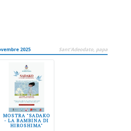
ovembre 2025
Sant'Adeodato, papa
MOSTRA "SADAKO
- LA BAMBINA DI
HIROSHIMA"