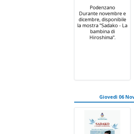
Podenzano
Durante novembre e
dicembre, disponibile
la mostra "Sadako - La
bambina di
Hiroshima".
Giovedì 06 No