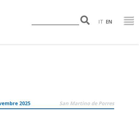
IT
EN
vembre 2025
San Martino de Porres