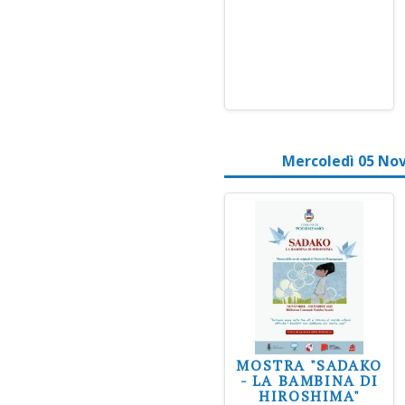
Mercoledì 05 No
MOSTRA "SADAKO
- LA BAMBINA DI
HIROSHIMA"