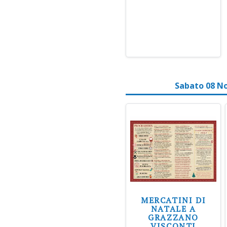
Sabato 08 N
MERCATINI DI
NATALE A
GRAZZANO
VISCONTI