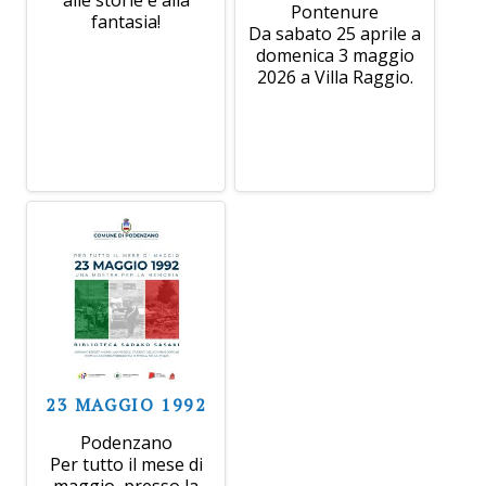
alle storie e alla
Pontenure
fantasia!
Da sabato 25 aprile a
domenica 3 maggio
2026 a Villa Raggio.
23 MAGGIO 1992
Podenzano
Per tutto il mese di
maggio, presso la