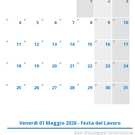
1
2
3
4
5
6
7
8
9
10
11
12
13
14
15
16
17
18
19
20
21
22
23
24
25
26
27
28
29
30
31
Venerdì 01 Maggio 2026 - Festa del Lavoro
San Giuseppe lavoratore