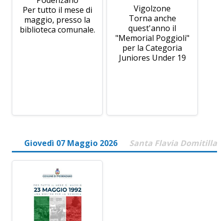
Podenzano
Vigolzone
Per tutto il mese di
Torna anche
maggio, presso la
quest'anno il
biblioteca comunale.
"Memorial Poggioli"
per la Categoria
Juniores Under 19
Giovedì 07 Maggio 2026
Santa Flavia Domitilla