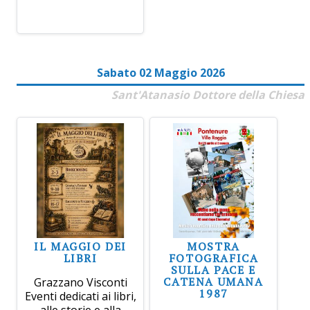
Sabato 02 Maggio 2026
Sant'Atanasio Dottore della Chiesa
IL MAGGIO DEI
MOSTRA
LIBRI
FOTOGRAFICA
SULLA PACE E
CATENA UMANA
Grazzano Visconti
1987
Eventi dedicati ai libri,