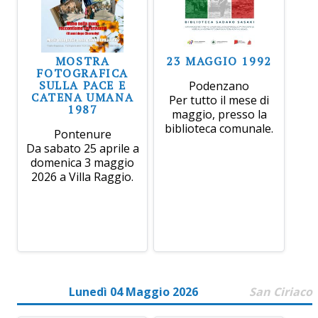
MOSTRA
23 MAGGIO 1992
FOTOGRAFICA
SULLA PACE E
Podenzano
CATENA UMANA
Per tutto il mese di
1987
maggio, presso la
biblioteca comunale.
Pontenure
Da sabato 25 aprile a
domenica 3 maggio
2026 a Villa Raggio.
Lunedì 04 Maggio 2026
San Ciriaco