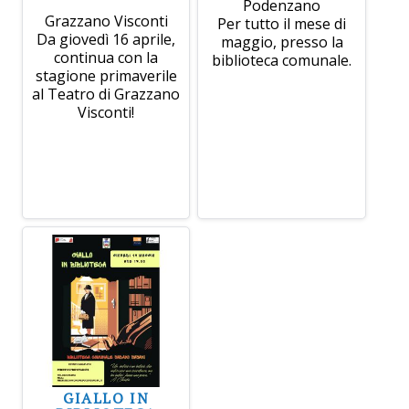
Podenzano
Grazzano Visconti
Per tutto il mese di
Da giovedì 16 aprile,
maggio, presso la
continua con la
biblioteca comunale.
stagione primaverile
al Teatro di Grazzano
Visconti!
GIALLO IN