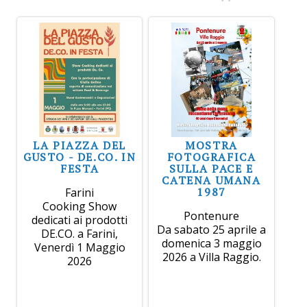
LA PIAZZA DEL
MOSTRA
GUSTO - DE.CO. IN
FOTOGRAFICA
FESTA
SULLA PACE E
CATENA UMANA
1987
Farini
Cooking Show
Pontenure
dedicati ai prodotti
Da sabato 25 aprile a
DE.CO. a Farini,
domenica 3 maggio
Venerdì 1 Maggio
2026 a Villa Raggio.
2026