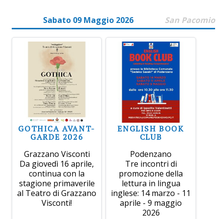
Sabato 09 Maggio 2026
San Pacomio
GOTHICA AVANT-
ENGLISH BOOK
GARDE 2026
CLUB
Grazzano Visconti
Podenzano
Da giovedì 16 aprile,
Tre incontri di
continua con la
promozione della
stagione primaverile
lettura in lingua
al Teatro di Grazzano
inglese: 14 marzo - 11
Visconti!
aprile - 9 maggio
2026