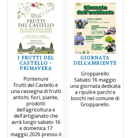
I FRUTTI DEL
GIORNATA
CASTELLO -
DELL'AMBIENTE
PRIMAVERA
Gropparello
Pontenure
Sabato 16 maggio
Frutti del Castello è
una giornata dedicata
una rassegna di frutti
a ripulire parchi e
antichi, fiori, piante,
boschi nel comune di
prodotti
Gropparello.
dell’agricoltura e
dell’artigianato che
avrà luogo sabato 16
e domenica 17
maggio 2026 presso il