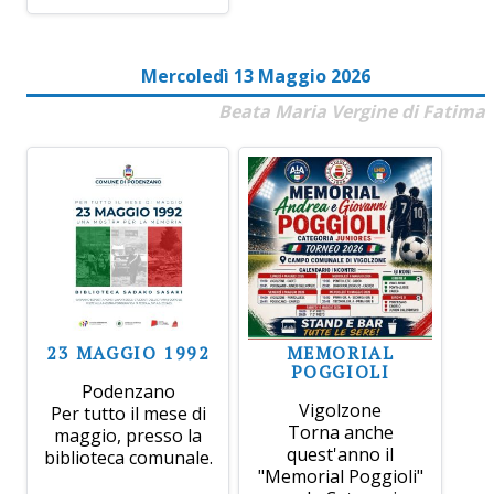
Mercoledì 13 Maggio 2026
Beata Maria Vergine di Fatima
23 MAGGIO 1992
MEMORIAL
POGGIOLI
Podenzano
Vigolzone
Per tutto il mese di
Torna anche
maggio, presso la
quest'anno il
biblioteca comunale.
"Memorial Poggioli"