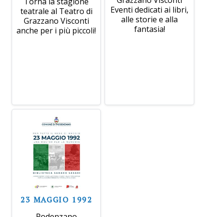
Torna la stagione
Eventi dedicati ai libri,
teatrale al Teatro di
alle storie e alla
Grazzano Visconti
fantasia!
anche per i più piccoli!
23 MAGGIO 1992
Podenzano