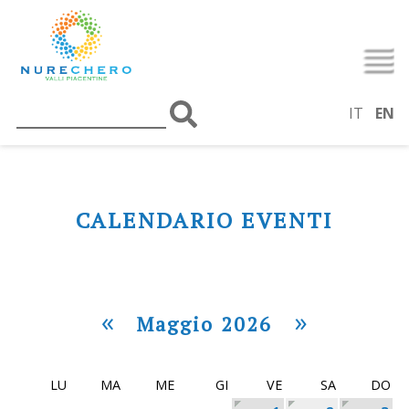
IT
EN
CALENDARIO EVENTI
«
»
Maggio 2026
LU
MA
ME
GI
VE
SA
DO