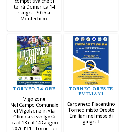
competitiva che si
terrà Domenica 14
Giugno 2026 a
Montechino.
TORNEO 24 ORE
TORNEO ORESTE
EMILIANI
Vigolzone
Carpaneto Piacentino
Nel Campo Comunale
Torneo misto Oreste
di Vigolzone in Via
Emiliani nel mese di
Olimpia si svolgerà
giugno!
tra il 13 e il 14 Giugno
2026 l'11° Torneo di