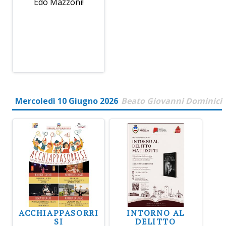
Edo Mazzoni!
Mercoledì 10 Giugno 2026
Beato Giovanni Dominici
ACCHIAPPASORRI
INTORNO AL
SI
DELITTO