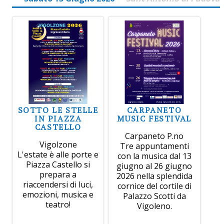
SOTTO LE STELLE
CARPANETO
IN PIAZZA
MUSIC FESTIVAL
CASTELLO
Carpaneto P.no
Vigolzone
Tre appuntamenti
L'estate è alle porte e
con la musica dal 13
Piazza Castello si
giugno al 26 giugno
prepara a
2026 nella splendida
riaccendersi di luci,
cornice del cortile di
emozioni, musica e
Palazzo Scotti da
teatro!
Vigoleno.