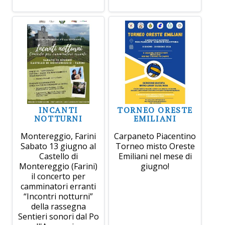
INCANTI
TORNEO ORESTE
NOTTURNI
EMILIANI
Montereggio, Farini
Carpaneto Piacentino
Sabato 13 giugno al
Torneo misto Oreste
Castello di
Emiliani nel mese di
Montereggio (Farini)
giugno!
il concerto per
camminatori erranti
“Incontri notturni”
della rassegna
Sentieri sonori dal Po