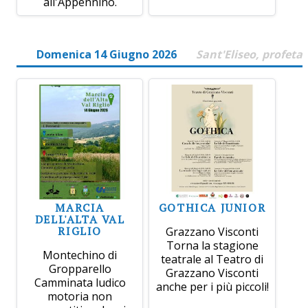
all'Appennino.
Domenica 14 Giugno 2026
Sant'Eliseo, profeta
MARCIA
GOTHICA JUNIOR
DELL'ALTA VAL
RIGLIO
Grazzano Visconti
Torna la stagione
Montechino di
teatrale al Teatro di
Gropparello
Grazzano Visconti
Camminata ludico
anche per i più piccoli!
motoria non