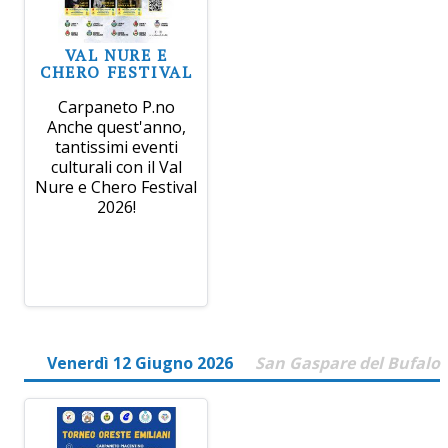
VAL NURE E
CHERO FESTIVAL
Carpaneto P.no
Anche quest'anno,
tantissimi eventi
culturali con il Val
Nure e Chero Festival
2026!
Venerdì 12 Giugno 2026
San Gaspare del Bufalo