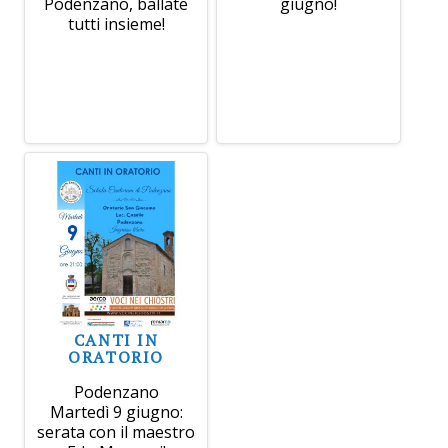
Podenzano, ballate
giugno!
tutti insieme!
CANTI IN
ORATORIO
Podenzano
Martedì 9 giugno:
serata con il maestro