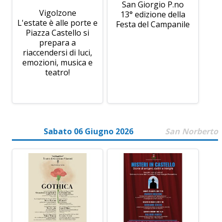
San Giorgio P.no
Vigolzone
13° edizione della
L'estate è alle porte e
Festa del Campanile
Piazza Castello si
prepara a
riaccendersi di luci,
emozioni, musica e
teatro!
Sabato 06 Giugno 2026
San Norberto