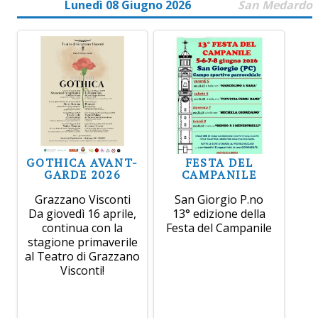
Lunedì 08 Giugno 2026
San Medardo
GOTHICA AVANT-
FESTA DEL
GARDE 2026
CAMPANILE
Grazzano Visconti
San Giorgio P.no
Da giovedì 16 aprile,
13° edizione della
continua con la
Festa del Campanile
stagione primaverile
al Teatro di Grazzano
Visconti!