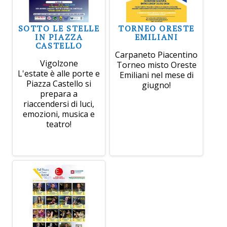
SOTTO LE STELLE
TORNEO ORESTE
IN PIAZZA
EMILIANI
CASTELLO
Carpaneto Piacentino
Vigolzone
Torneo misto Oreste
L'estate è alle porte e
Emiliani nel mese di
Piazza Castello si
giugno!
prepara a
riaccendersi di luci,
emozioni, musica e
teatro!