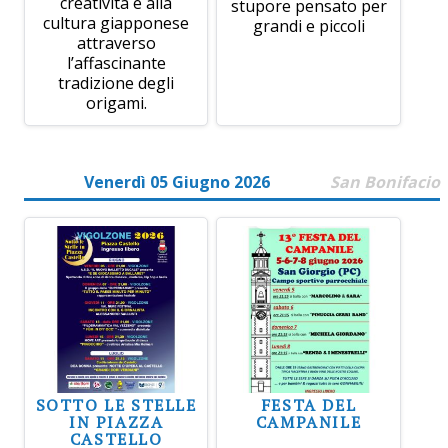
creatività e alla
stupore pensato per
cultura giapponese
grandi e piccoli
attraverso
l’affascinante
tradizione degli
origami.
Venerdì 05 Giugno 2026
San Bonifacio
SOTTO LE STELLE
FESTA DEL
IN PIAZZA
CAMPANILE
CASTELLO