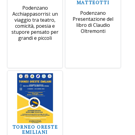
MATTEOTTI
Podenzano
Podenzano
Acchiappasorrisi: un
Presentazione del
viaggio tra teatro,
libro di Claudio
comicità, poesia e
Oltremonti
stupore pensato per
grandi e piccoli
TORNEO ORESTE
EMILIANI