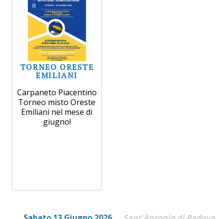
TORNEO ORESTE
EMILIANI
Carpaneto Piacentino
Torneo misto Oreste
Emiliani nel mese di
giugno!
Sabato 13 Giugno 2026
Sant'Antonio di Padova