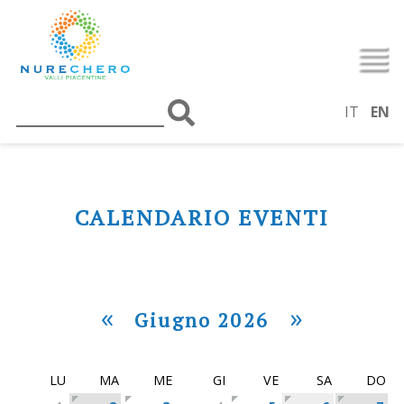
IT
EN
CALENDARIO EVENTI
«
»
Giugno 2026
LU
MA
ME
GI
VE
SA
DO