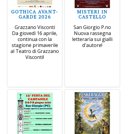
GOTHICA AVANT-
MISTERI IN
GARDE 2026
CASTELLO
Grazzano Visconti
San Giorgio P.no
Da giovedì 16 aprile,
Nuova rassegna
continua con la
letteraria sui gialli
stagione primaverile
d'autore!
al Teatro di Grazzano
Visconti!