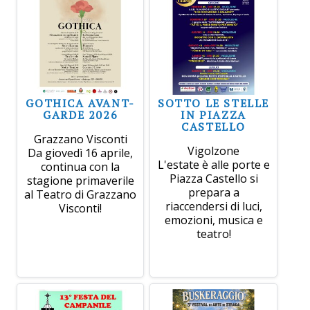
GOTHICA AVANT-
SOTTO LE STELLE
GARDE 2026
IN PIAZZA
CASTELLO
Grazzano Visconti
Vigolzone
Da giovedì 16 aprile,
L'estate è alle porte e
continua con la
Piazza Castello si
stagione primaverile
prepara a
al Teatro di Grazzano
riaccendersi di luci,
Visconti!
emozioni, musica e
teatro!