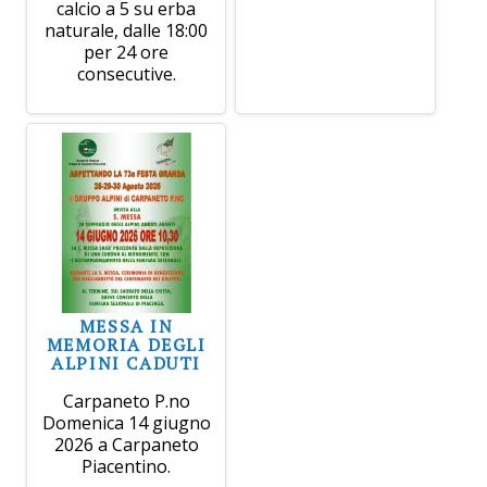
calcio a 5 su erba
naturale, dalle 18:00
per 24 ore
consecutive.
MESSA IN
MEMORIA DEGLI
ALPINI CADUTI
Carpaneto P.no
Domenica 14 giugno
2026 a Carpaneto
Piacentino.