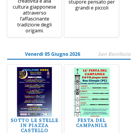
creatività e alla
stupore pensato per
cultura giapponese
grandi e piccoli
attraverso
l’affascinante
tradizione degli
origami.
Venerdì 05 Giugno 2026
San Bonifacio
SOTTO LE STELLE
FESTA DEL
IN PIAZZA
CAMPANILE
CASTELLO