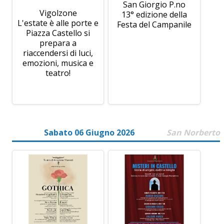
San Giorgio P.no
Vigolzone
13° edizione della
L'estate è alle porte e
Festa del Campanile
Piazza Castello si
prepara a
riaccendersi di luci,
emozioni, musica e
teatro!
Sabato 06 Giugno 2026
San Norberto