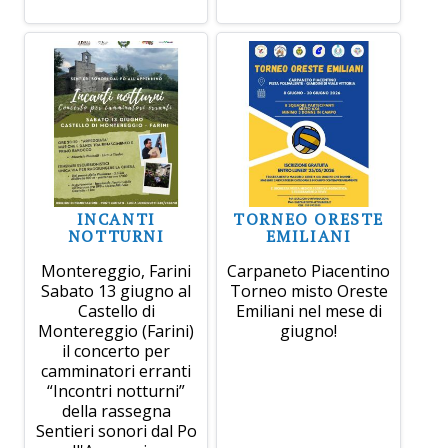
INCANTI
TORNEO ORESTE
NOTTURNI
EMILIANI
Montereggio, Farini
Carpaneto Piacentino
Sabato 13 giugno al
Torneo misto Oreste
Castello di
Emiliani nel mese di
Montereggio (Farini)
giugno!
il concerto per
camminatori erranti
“Incontri notturni”
della rassegna
Sentieri sonori dal Po