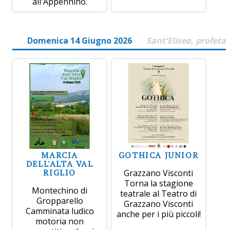
all'Appennino.
Domenica 14 Giugno 2026
Sant'Eliseo, profeta
MARCIA
GOTHICA JUNIOR
DELL'ALTA VAL
RIGLIO
Grazzano Visconti
Torna la stagione
Montechino di
teatrale al Teatro di
Gropparello
Grazzano Visconti
Camminata ludico
anche per i più piccoli!
motoria non