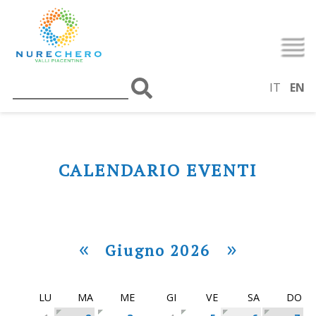
IT
EN
CALENDARIO EVENTI
«
»
Giugno 2026
LU
MA
ME
GI
VE
SA
DO