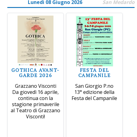
Lunedì 08 Giugno 2026
San Medardo
GOTHICA AVANT-
FESTA DEL
GARDE 2026
CAMPANILE
Grazzano Visconti
San Giorgio P.no
Da giovedì 16 aprile,
13° edizione della
continua con la
Festa del Campanile
stagione primaverile
al Teatro di Grazzano
Visconti!