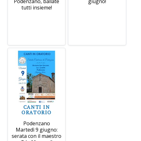
Podenzano, ballate
giugno!
tutti insieme!
CANTI IN
ORATORIO
Podenzano
Martedì 9 giugno:
serata con il maestro