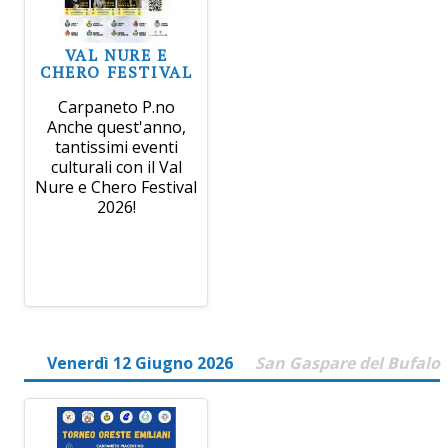
VAL NURE E
CHERO FESTIVAL
Carpaneto P.no
Anche quest'anno,
tantissimi eventi
culturali con il Val
Nure e Chero Festival
2026!
Venerdì 12 Giugno 2026
San Gaspare del Bufalo