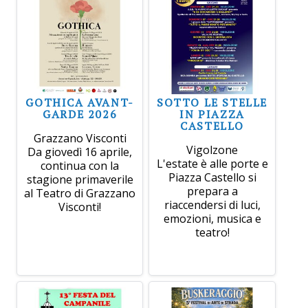
GOTHICA AVANT-
SOTTO LE STELLE
GARDE 2026
IN PIAZZA
CASTELLO
Grazzano Visconti
Vigolzone
Da giovedì 16 aprile,
L'estate è alle porte e
continua con la
Piazza Castello si
stagione primaverile
prepara a
al Teatro di Grazzano
riaccendersi di luci,
Visconti!
emozioni, musica e
teatro!