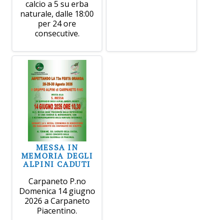
calcio a 5 su erba
naturale, dalle 18:00
per 24 ore
consecutive.
MESSA IN
MEMORIA DEGLI
ALPINI CADUTI
Carpaneto P.no
Domenica 14 giugno
2026 a Carpaneto
Piacentino.