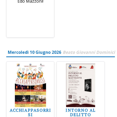
Edo Mazzoni!
Mercoledì 10 Giugno 2026
Beato Giovanni Dominici
ACCHIAPPASORRI
INTORNO AL
SI
DELITTO