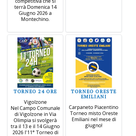
competitiva che si
terrà Domenica 14
Giugno 2026 a
Montechino.
TORNEO 24 ORE
TORNEO ORESTE
EMILIANI
Vigolzone
Carpaneto Piacentino
Nel Campo Comunale
Torneo misto Oreste
di Vigolzone in Via
Emiliani nel mese di
Olimpia si svolgerà
giugno!
tra il 13 e il 14 Giugno
2026 l'11° Torneo di