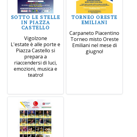
SOTTO LE STELLE
TORNEO ORESTE
IN PIAZZA
EMILIANI
CASTELLO
Carpaneto Piacentino
Vigolzone
Torneo misto Oreste
L'estate è alle porte e
Emiliani nel mese di
Piazza Castello si
giugno!
prepara a
riaccendersi di luci,
emozioni, musica e
teatro!