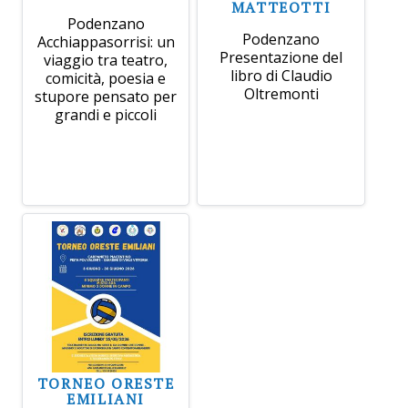
MATTEOTTI
Podenzano
Podenzano
Acchiappasorrisi: un
Presentazione del
viaggio tra teatro,
libro di Claudio
comicità, poesia e
Oltremonti
stupore pensato per
grandi e piccoli
TORNEO ORESTE
EMILIANI