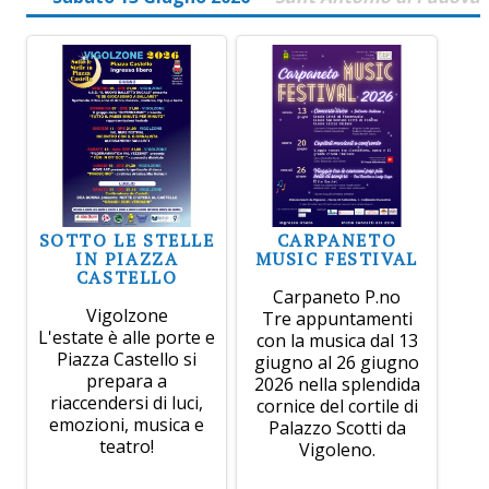
SOTTO LE STELLE
CARPANETO
IN PIAZZA
MUSIC FESTIVAL
CASTELLO
Carpaneto P.no
Vigolzone
Tre appuntamenti
L'estate è alle porte e
con la musica dal 13
Piazza Castello si
giugno al 26 giugno
prepara a
2026 nella splendida
riaccendersi di luci,
cornice del cortile di
emozioni, musica e
Palazzo Scotti da
teatro!
Vigoleno.