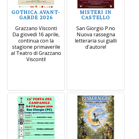
GOTHICA AVANT-
MISTERI IN
GARDE 2026
CASTELLO
Grazzano Visconti
San Giorgio P.no
Da giovedì 16 aprile,
Nuova rassegna
continua con la
letteraria sui gialli
stagione primaverile
d'autore!
al Teatro di Grazzano
Visconti!