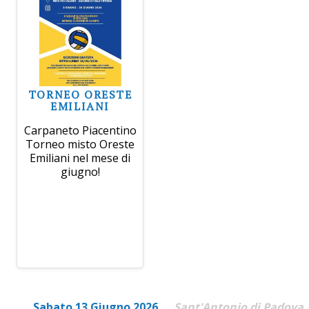
TORNEO ORESTE
EMILIANI
Carpaneto Piacentino
Torneo misto Oreste
Emiliani nel mese di
giugno!
Sabato 13 Giugno 2026
Sant'Antonio di Padova