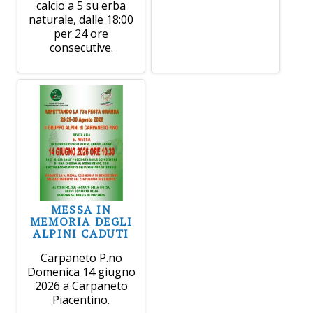
calcio a 5 su erba
naturale, dalle 18:00
per 24 ore
consecutive.
MESSA IN
MEMORIA DEGLI
ALPINI CADUTI
Carpaneto P.no
Domenica 14 giugno
2026 a Carpaneto
Piacentino.