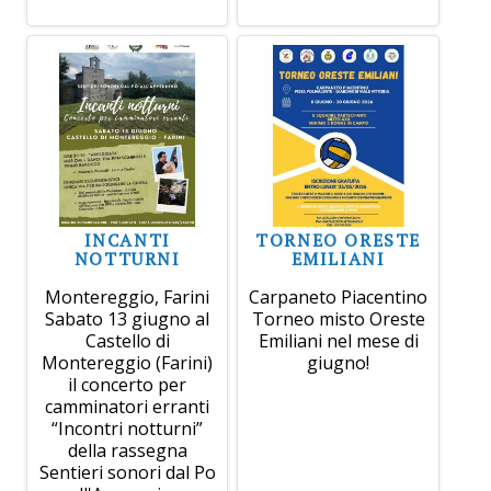
INCANTI
TORNEO ORESTE
NOTTURNI
EMILIANI
Montereggio, Farini
Carpaneto Piacentino
Sabato 13 giugno al
Torneo misto Oreste
Castello di
Emiliani nel mese di
Montereggio (Farini)
giugno!
il concerto per
camminatori erranti
“Incontri notturni”
della rassegna
Sentieri sonori dal Po