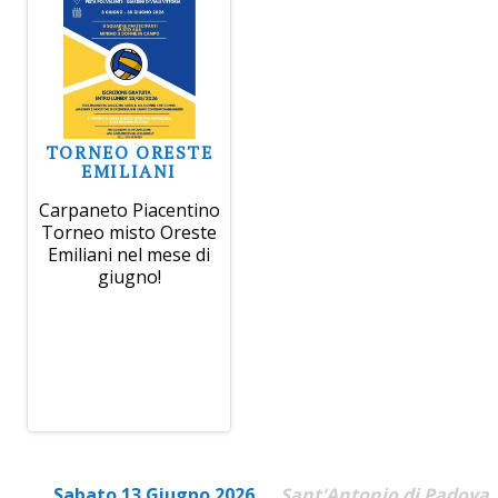
TORNEO ORESTE
EMILIANI
Carpaneto Piacentino
Torneo misto Oreste
Emiliani nel mese di
giugno!
Sabato 13 Giugno 2026
Sant'Antonio di Padova