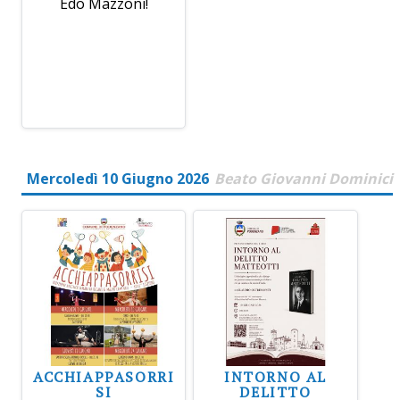
Edo Mazzoni!
Mercoledì 10 Giugno 2026
Beato Giovanni Dominici
ACCHIAPPASORRI
INTORNO AL
SI
DELITTO