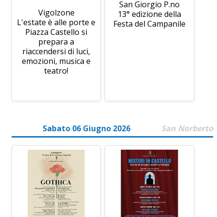
San Giorgio P.no
Vigolzone
13° edizione della
L'estate è alle porte e
Festa del Campanile
Piazza Castello si
prepara a
riaccendersi di luci,
emozioni, musica e
teatro!
Sabato 06 Giugno 2026
San Norberto