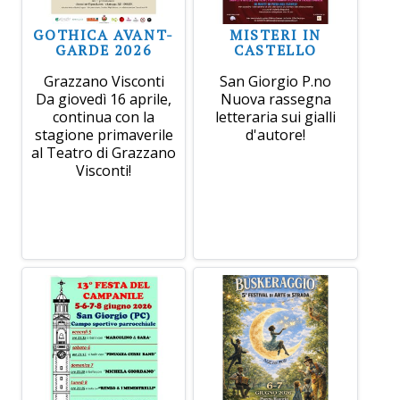
GOTHICA AVANT-
MISTERI IN
GARDE 2026
CASTELLO
Grazzano Visconti
San Giorgio P.no
Da giovedì 16 aprile,
Nuova rassegna
continua con la
letteraria sui gialli
stagione primaverile
d'autore!
al Teatro di Grazzano
Visconti!