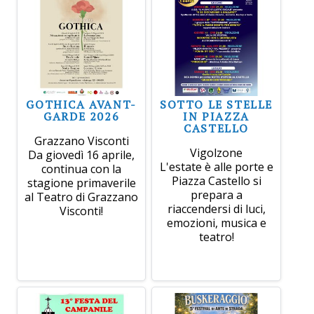
GOTHICA AVANT-
SOTTO LE STELLE
GARDE 2026
IN PIAZZA
CASTELLO
Grazzano Visconti
Vigolzone
Da giovedì 16 aprile,
L'estate è alle porte e
continua con la
Piazza Castello si
stagione primaverile
prepara a
al Teatro di Grazzano
riaccendersi di luci,
Visconti!
emozioni, musica e
teatro!