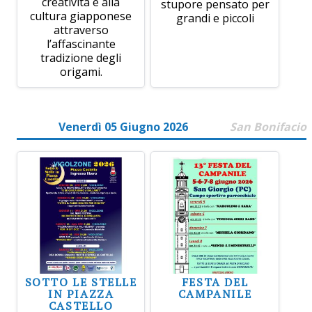
creatività e alla
stupore pensato per
cultura giapponese
grandi e piccoli
attraverso
l’affascinante
tradizione degli
origami.
Venerdì 05 Giugno 2026
San Bonifacio
SOTTO LE STELLE
FESTA DEL
IN PIAZZA
CAMPANILE
CASTELLO