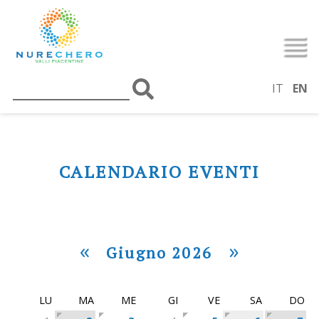
IT
EN
CALENDARIO EVENTI
«
»
Giugno 2026
LU
MA
ME
GI
VE
SA
DO