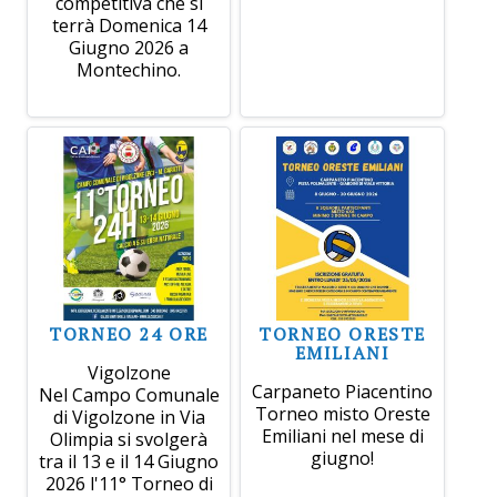
competitiva che si
terrà Domenica 14
Giugno 2026 a
Montechino.
TORNEO 24 ORE
TORNEO ORESTE
EMILIANI
Vigolzone
Carpaneto Piacentino
Nel Campo Comunale
Torneo misto Oreste
di Vigolzone in Via
Emiliani nel mese di
Olimpia si svolgerà
giugno!
tra il 13 e il 14 Giugno
2026 l'11° Torneo di