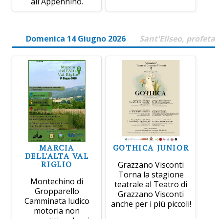
all'Appennino.
Domenica 14 Giugno 2026
Sant'Eliseo, profeta
MARCIA
GOTHICA JUNIOR
DELL'ALTA VAL
RIGLIO
Grazzano Visconti
Torna la stagione
Montechino di
teatrale al Teatro di
Gropparello
Grazzano Visconti
Camminata ludico
anche per i più piccoli!
motoria non