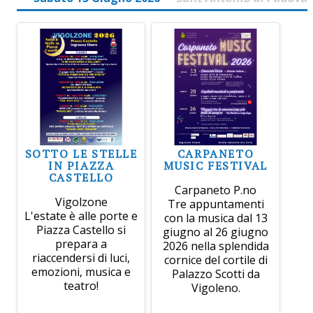
SOTTO LE STELLE
CARPANETO
IN PIAZZA
MUSIC FESTIVAL
CASTELLO
Carpaneto P.no
Vigolzone
Tre appuntamenti
L'estate è alle porte e
con la musica dal 13
Piazza Castello si
giugno al 26 giugno
prepara a
2026 nella splendida
riaccendersi di luci,
cornice del cortile di
emozioni, musica e
Palazzo Scotti da
teatro!
Vigoleno.