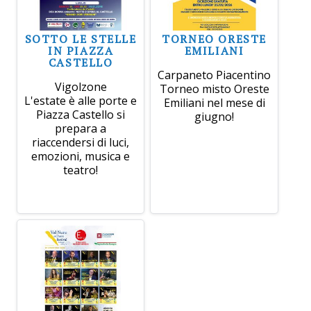
SOTTO LE STELLE
TORNEO ORESTE
IN PIAZZA
EMILIANI
CASTELLO
Carpaneto Piacentino
Vigolzone
Torneo misto Oreste
L'estate è alle porte e
Emiliani nel mese di
Piazza Castello si
giugno!
prepara a
riaccendersi di luci,
emozioni, musica e
teatro!