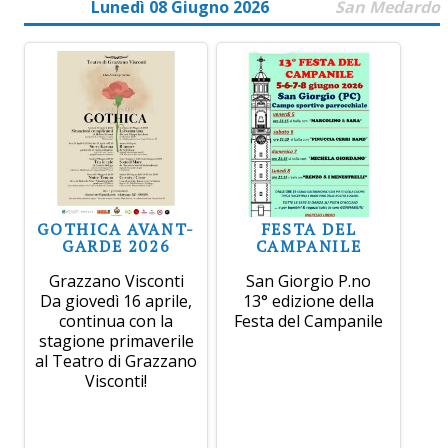
Lunedì 08 Giugno 2026
San Medardo
GOTHICA AVANT-
FESTA DEL
GARDE 2026
CAMPANILE
Grazzano Visconti
San Giorgio P.no
Da giovedì 16 aprile,
13° edizione della
continua con la
Festa del Campanile
stagione primaverile
al Teatro di Grazzano
Visconti!