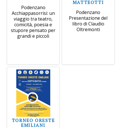
MATTEOTTI
Podenzano
Podenzano
Acchiappasorrisi: un
Presentazione del
viaggio tra teatro,
libro di Claudio
comicità, poesia e
Oltremonti
stupore pensato per
grandi e piccoli
TORNEO ORESTE
EMILIANI