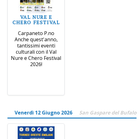
VAL NURE E
CHERO FESTIVAL
Carpaneto P.no
Anche quest'anno,
tantissimi eventi
culturali con il Val
Nure e Chero Festival
2026!
Venerdì 12 Giugno 2026
San Gaspare del Bufalo