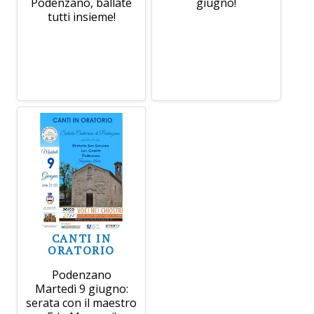
Podenzano, ballate
giugno!
tutti insieme!
CANTI IN
ORATORIO
Podenzano
Martedì 9 giugno:
serata con il maestro