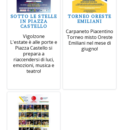
SOTTO LE STELLE
TORNEO ORESTE
IN PIAZZA
EMILIANI
CASTELLO
Carpaneto Piacentino
Vigolzone
Torneo misto Oreste
L'estate è alle porte e
Emiliani nel mese di
Piazza Castello si
giugno!
prepara a
riaccendersi di luci,
emozioni, musica e
teatro!