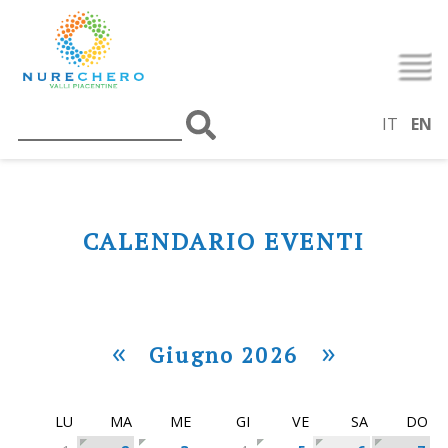
IT
EN
CALENDARIO EVENTI
«
»
Giugno 2026
LU
MA
ME
GI
VE
SA
DO