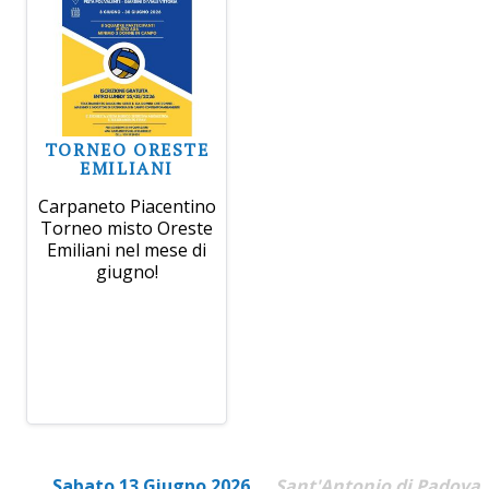
TORNEO ORESTE
EMILIANI
Carpaneto Piacentino
Torneo misto Oreste
Emiliani nel mese di
giugno!
Sabato 13 Giugno 2026
Sant'Antonio di Padova