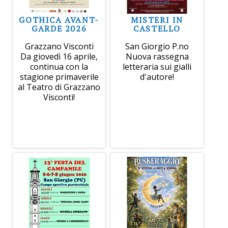
GOTHICA AVANT-
MISTERI IN
GARDE 2026
CASTELLO
Grazzano Visconti
San Giorgio P.no
Da giovedì 16 aprile,
Nuova rassegna
continua con la
letteraria sui gialli
stagione primaverile
d'autore!
al Teatro di Grazzano
Visconti!