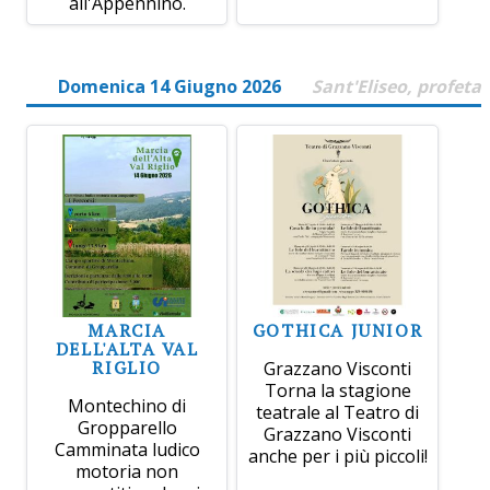
all'Appennino.
Domenica 14 Giugno 2026
Sant'Eliseo, profeta
MARCIA
GOTHICA JUNIOR
DELL'ALTA VAL
RIGLIO
Grazzano Visconti
Torna la stagione
Montechino di
teatrale al Teatro di
Gropparello
Grazzano Visconti
Camminata ludico
anche per i più piccoli!
motoria non