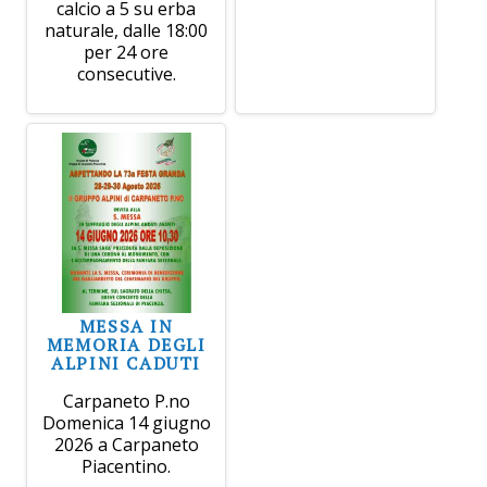
calcio a 5 su erba
naturale, dalle 18:00
per 24 ore
consecutive.
MESSA IN
MEMORIA DEGLI
ALPINI CADUTI
Carpaneto P.no
Domenica 14 giugno
2026 a Carpaneto
Piacentino.