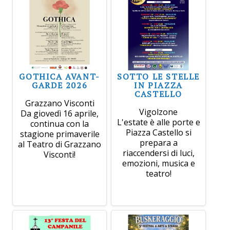
GOTHICA AVANT-
SOTTO LE STELLE
GARDE 2026
IN PIAZZA
CASTELLO
Grazzano Visconti
Vigolzone
Da giovedì 16 aprile,
L'estate è alle porte e
continua con la
Piazza Castello si
stagione primaverile
prepara a
al Teatro di Grazzano
riaccendersi di luci,
Visconti!
emozioni, musica e
teatro!