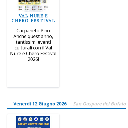
VAL NURE E
CHERO FESTIVAL
Carpaneto P.no
Anche quest'anno,
tantissimi eventi
culturali con il Val
Nure e Chero Festival
2026!
Venerdì 12 Giugno 2026
San Gaspare del Bufalo