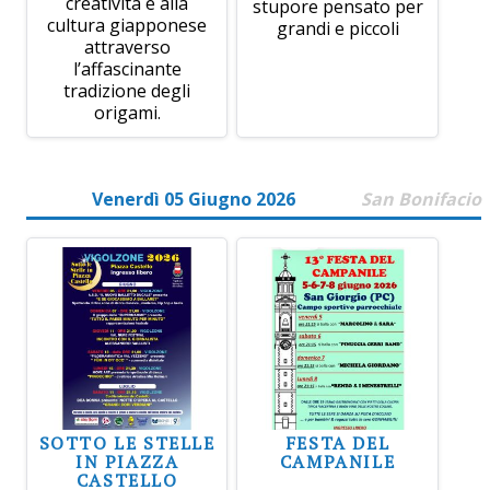
creatività e alla
stupore pensato per
cultura giapponese
grandi e piccoli
attraverso
l’affascinante
tradizione degli
origami.
Venerdì 05 Giugno 2026
San Bonifacio
SOTTO LE STELLE
FESTA DEL
IN PIAZZA
CAMPANILE
CASTELLO