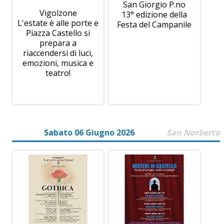
San Giorgio P.no
Vigolzone
13° edizione della
L'estate è alle porte e
Festa del Campanile
Piazza Castello si
prepara a
riaccendersi di luci,
emozioni, musica e
teatro!
Sabato 06 Giugno 2026
San Norberto