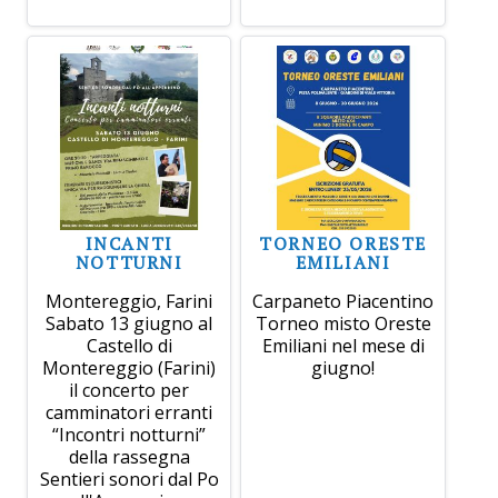
INCANTI
TORNEO ORESTE
NOTTURNI
EMILIANI
Montereggio, Farini
Carpaneto Piacentino
Sabato 13 giugno al
Torneo misto Oreste
Castello di
Emiliani nel mese di
Montereggio (Farini)
giugno!
il concerto per
camminatori erranti
“Incontri notturni”
della rassegna
Sentieri sonori dal Po