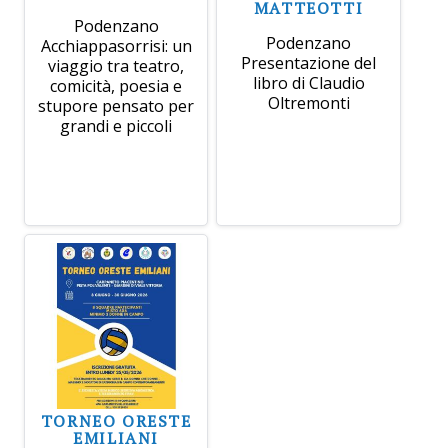
MATTEOTTI
Podenzano
Podenzano
Acchiappasorrisi: un
Presentazione del
viaggio tra teatro,
libro di Claudio
comicità, poesia e
Oltremonti
stupore pensato per
grandi e piccoli
TORNEO ORESTE
EMILIANI