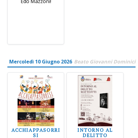
Edo Mazzoni!
Mercoledì 10 Giugno 2026
Beato Giovanni Dominici
ACCHIAPPASORRI
INTORNO AL
SI
DELITTO