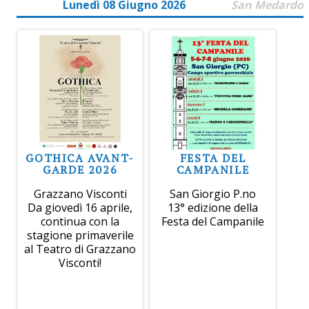
Lunedì 08 Giugno 2026
San Medardo
GOTHICA AVANT-
FESTA DEL
GARDE 2026
CAMPANILE
Grazzano Visconti
San Giorgio P.no
Da giovedì 16 aprile,
13° edizione della
continua con la
Festa del Campanile
stagione primaverile
al Teatro di Grazzano
Visconti!