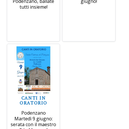
Podenzano, ballate
giugno!
tutti insieme!
CANTI IN
ORATORIO
Podenzano
Martedì 9 giugno:
serata con il maestro