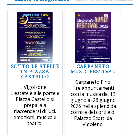
SOTTO LE STELLE
CARPANETO
IN PIAZZA
MUSIC FESTIVAL
CASTELLO
Carpaneto P.no
Vigolzone
Tre appuntamenti
L'estate è alle porte e
con la musica dal 13
Piazza Castello si
giugno al 26 giugno
prepara a
2026 nella splendida
riaccendersi di luci,
cornice del cortile di
emozioni, musica e
Palazzo Scotti da
teatro!
Vigoleno.