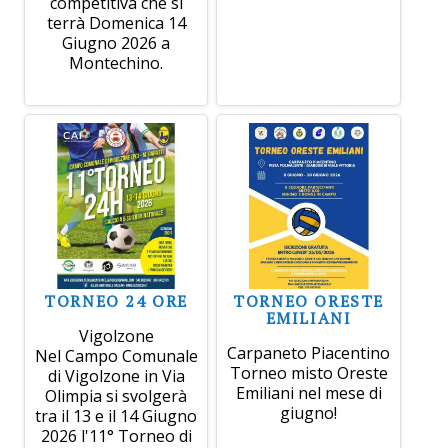
competitiva che si
terrà Domenica 14
Giugno 2026 a
Montechino.
TORNEO 24 ORE
TORNEO ORESTE
EMILIANI
Vigolzone
Carpaneto Piacentino
Nel Campo Comunale
Torneo misto Oreste
di Vigolzone in Via
Emiliani nel mese di
Olimpia si svolgerà
giugno!
tra il 13 e il 14 Giugno
2026 l'11° Torneo di