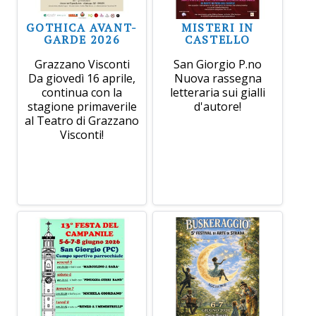
GOTHICA AVANT-
MISTERI IN
GARDE 2026
CASTELLO
Grazzano Visconti
San Giorgio P.no
Da giovedì 16 aprile,
Nuova rassegna
continua con la
letteraria sui gialli
stagione primaverile
d'autore!
al Teatro di Grazzano
Visconti!