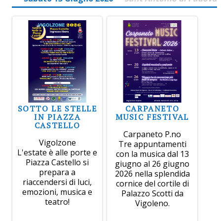
SOTTO LE STELLE
CARPANETO
IN PIAZZA
MUSIC FESTIVAL
CASTELLO
Carpaneto P.no
Vigolzone
Tre appuntamenti
L'estate è alle porte e
con la musica dal 13
Piazza Castello si
giugno al 26 giugno
prepara a
2026 nella splendida
riaccendersi di luci,
cornice del cortile di
emozioni, musica e
Palazzo Scotti da
teatro!
Vigoleno.