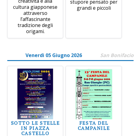
creatività e alla
stupore pensato per
cultura giapponese
grandi e piccoli
attraverso
l’affascinante
tradizione degli
origami.
Venerdì 05 Giugno 2026
San Bonifacio
SOTTO LE STELLE
FESTA DEL
IN PIAZZA
CAMPANILE
CASTELLO