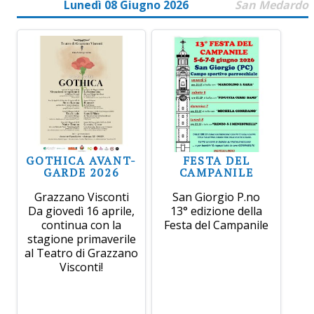
Lunedì 08 Giugno 2026
San Medardo
GOTHICA AVANT-
FESTA DEL
GARDE 2026
CAMPANILE
Grazzano Visconti
San Giorgio P.no
Da giovedì 16 aprile,
13° edizione della
continua con la
Festa del Campanile
stagione primaverile
al Teatro di Grazzano
Visconti!