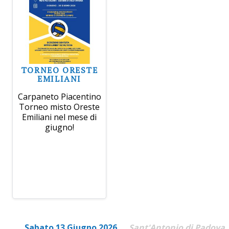
TORNEO ORESTE
EMILIANI
Carpaneto Piacentino
Torneo misto Oreste
Emiliani nel mese di
giugno!
Sabato 13 Giugno 2026
Sant'Antonio di Padova