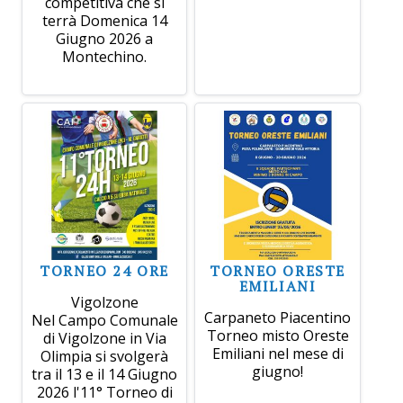
competitiva che si
terrà Domenica 14
Giugno 2026 a
Montechino.
TORNEO 24 ORE
TORNEO ORESTE
EMILIANI
Vigolzone
Carpaneto Piacentino
Nel Campo Comunale
Torneo misto Oreste
di Vigolzone in Via
Emiliani nel mese di
Olimpia si svolgerà
giugno!
tra il 13 e il 14 Giugno
2026 l'11° Torneo di