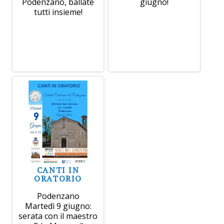
Podenzano, ballate
giugno!
tutti insieme!
CANTI IN
ORATORIO
Podenzano
Martedì 9 giugno:
serata con il maestro