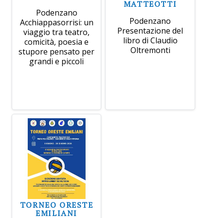
MATTEOTTI
Podenzano
Podenzano
Acchiappasorrisi: un
Presentazione del
viaggio tra teatro,
libro di Claudio
comicità, poesia e
Oltremonti
stupore pensato per
grandi e piccoli
TORNEO ORESTE
EMILIANI