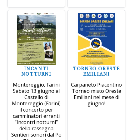
INCANTI
TORNEO ORESTE
NOTTURNI
EMILIANI
Montereggio, Farini
Carpaneto Piacentino
Sabato 13 giugno al
Torneo misto Oreste
Castello di
Emiliani nel mese di
Montereggio (Farini)
giugno!
il concerto per
camminatori erranti
“Incontri notturni”
della rassegna
Sentieri sonori dal Po