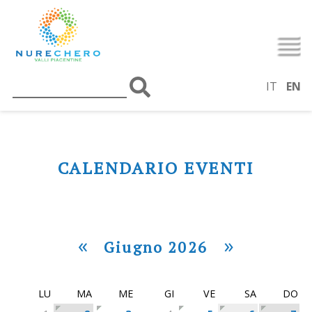
IT
EN
CALENDARIO EVENTI
«
»
Giugno 2026
LU
MA
ME
GI
VE
SA
DO