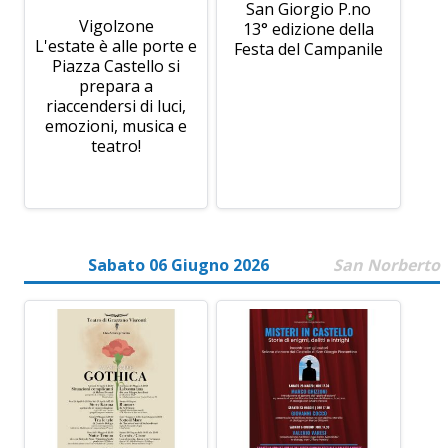
San Giorgio P.no
Vigolzone
13° edizione della
L'estate è alle porte e
Festa del Campanile
Piazza Castello si
prepara a
riaccendersi di luci,
emozioni, musica e
teatro!
Sabato 06 Giugno 2026
San Norberto