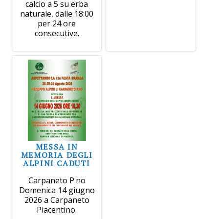
calcio a 5 su erba
naturale, dalle 18:00
per 24 ore
consecutive.
MESSA IN
MEMORIA DEGLI
ALPINI CADUTI
Carpaneto P.no
Domenica 14 giugno
2026 a Carpaneto
Piacentino.