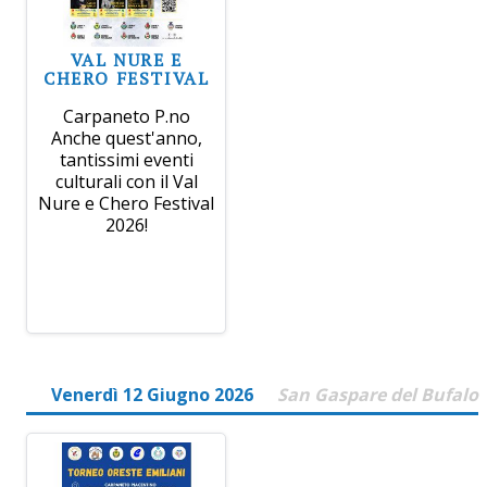
VAL NURE E
CHERO FESTIVAL
Carpaneto P.no
Anche quest'anno,
tantissimi eventi
culturali con il Val
Nure e Chero Festival
2026!
Venerdì 12 Giugno 2026
San Gaspare del Bufalo