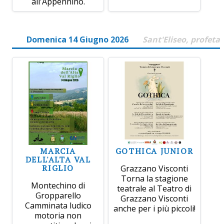
all'Appennino.
Domenica 14 Giugno 2026
Sant'Eliseo, profeta
MARCIA
GOTHICA JUNIOR
DELL'ALTA VAL
RIGLIO
Grazzano Visconti
Torna la stagione
Montechino di
teatrale al Teatro di
Gropparello
Grazzano Visconti
Camminata ludico
anche per i più piccoli!
motoria non