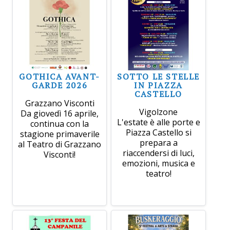
GOTHICA AVANT-
SOTTO LE STELLE
GARDE 2026
IN PIAZZA
CASTELLO
Grazzano Visconti
Vigolzone
Da giovedì 16 aprile,
L'estate è alle porte e
continua con la
Piazza Castello si
stagione primaverile
prepara a
al Teatro di Grazzano
riaccendersi di luci,
Visconti!
emozioni, musica e
teatro!