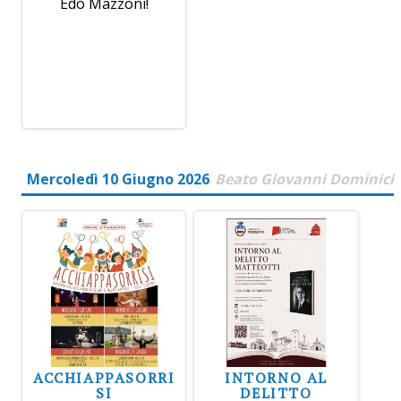
Edo Mazzoni!
Mercoledì 10 Giugno 2026
Beato Giovanni Dominici
ACCHIAPPASORRI
INTORNO AL
SI
DELITTO