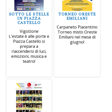
SOTTO LE STELLE
TORNEO ORESTE
IN PIAZZA
EMILIANI
CASTELLO
Carpaneto Piacentino
Vigolzone
Torneo misto Oreste
L'estate è alle porte e
Emiliani nel mese di
Piazza Castello si
giugno!
prepara a
riaccendersi di luci,
emozioni, musica e
teatro!