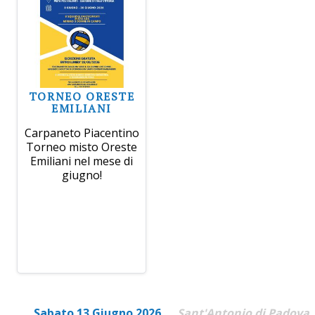
TORNEO ORESTE
EMILIANI
Carpaneto Piacentino
Torneo misto Oreste
Emiliani nel mese di
giugno!
Sabato 13 Giugno 2026
Sant'Antonio di Padova