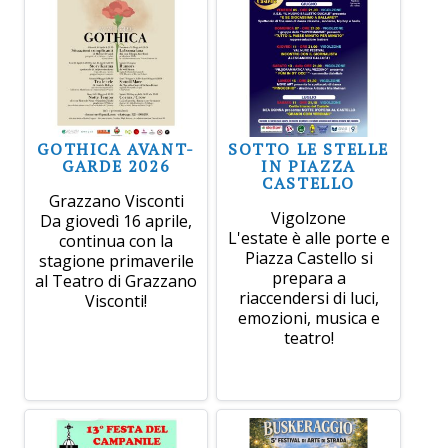
GOTHICA AVANT-
SOTTO LE STELLE
GARDE 2026
IN PIAZZA
CASTELLO
Grazzano Visconti
Vigolzone
Da giovedì 16 aprile,
L'estate è alle porte e
continua con la
Piazza Castello si
stagione primaverile
prepara a
al Teatro di Grazzano
riaccendersi di luci,
Visconti!
emozioni, musica e
teatro!