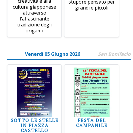
creatività e alla
stupore pensato per
cultura giapponese
grandi e piccoli
attraverso
l’affascinante
tradizione degli
origami.
Venerdì 05 Giugno 2026
San Bonifacio
SOTTO LE STELLE
FESTA DEL
IN PIAZZA
CAMPANILE
CASTELLO