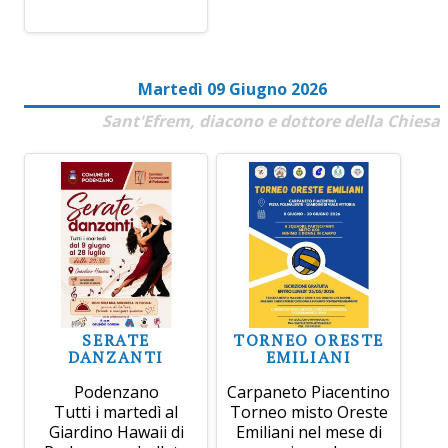
Martedì 09 Giugno 2026
Sant'Efrem, diacono e dottore della Chiesa
SERATE
TORNEO ORESTE
DANZANTI
EMILIANI
Podenzano
Carpaneto Piacentino
Tutti i martedì al
Torneo misto Oreste
Giardino Hawaii di
Emiliani nel mese di