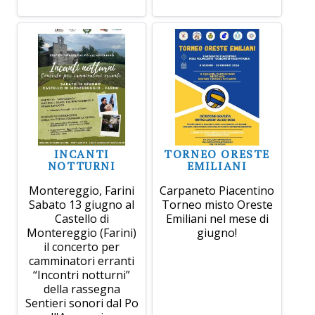
INCANTI
TORNEO ORESTE
NOTTURNI
EMILIANI
Montereggio, Farini
Carpaneto Piacentino
Sabato 13 giugno al
Torneo misto Oreste
Castello di
Emiliani nel mese di
Montereggio (Farini)
giugno!
il concerto per
camminatori erranti
“Incontri notturni”
della rassegna
Sentieri sonori dal Po