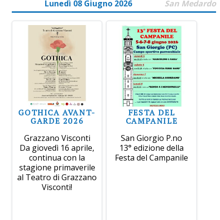
Lunedì 08 Giugno 2026
San Medardo
GOTHICA AVANT-
FESTA DEL
GARDE 2026
CAMPANILE
Grazzano Visconti
San Giorgio P.no
Da giovedì 16 aprile,
13° edizione della
continua con la
Festa del Campanile
stagione primaverile
al Teatro di Grazzano
Visconti!