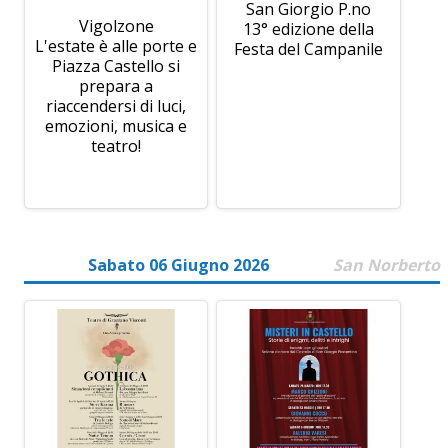
San Giorgio P.no
Vigolzone
13° edizione della
L'estate è alle porte e
Festa del Campanile
Piazza Castello si
prepara a
riaccendersi di luci,
emozioni, musica e
teatro!
Sabato 06 Giugno 2026
San Norberto