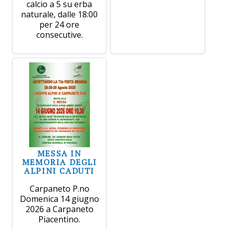
calcio a 5 su erba
naturale, dalle 18:00
per 24 ore
consecutive.
MESSA IN
MEMORIA DEGLI
ALPINI CADUTI
Carpaneto P.no
Domenica 14 giugno
2026 a Carpaneto
Piacentino.