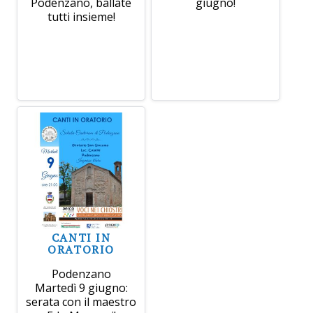
Podenzano, ballate
giugno!
tutti insieme!
CANTI IN
ORATORIO
Podenzano
Martedì 9 giugno:
serata con il maestro