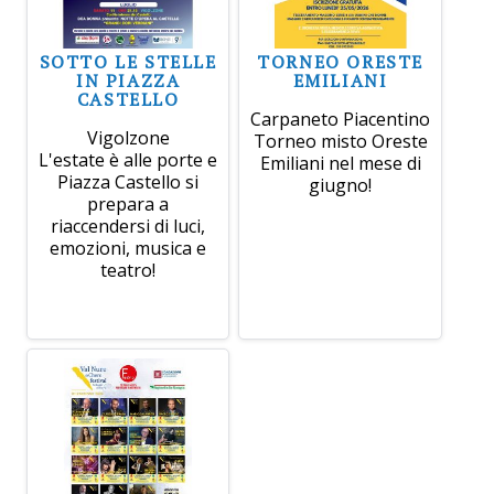
SOTTO LE STELLE
TORNEO ORESTE
IN PIAZZA
EMILIANI
CASTELLO
Carpaneto Piacentino
Vigolzone
Torneo misto Oreste
L'estate è alle porte e
Emiliani nel mese di
Piazza Castello si
giugno!
prepara a
riaccendersi di luci,
emozioni, musica e
teatro!