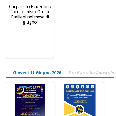
Carpaneto Piacentino
Torneo misto Oreste
Emiliani nel mese di
giugno!
Giovedì 11 Giugno 2026
San Barnaba Apostolo