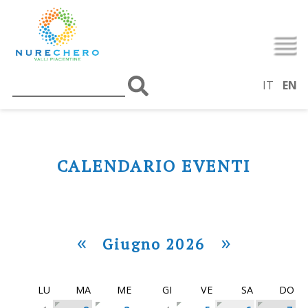
IT
EN
CALENDARIO EVENTI
«
»
Giugno 2026
LU
MA
ME
GI
VE
SA
DO