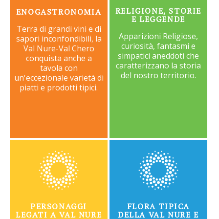
RELIGIONE, STORIE
ENOGASTRONOMIA
E LEGGENDE
Terra di grandi vini e di
Apparizioni Religiose,
sapori inconfondibili, la
curiosità, fantasmi e
Val Nure-Val Chero
simpatici aneddoti che
conquista anche a
caratterizzano la storia
tavola con
del nostro territorio.
un'eccezionale varietà di
piatti e prodotti tipici.
PERSONAGGI
FLORA TIPICA
LEGATI A VAL NURE
DELLA VAL NURE E