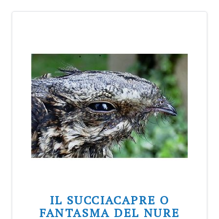
IL SUCCIACAPRE O
FANTASMA DEL NURE