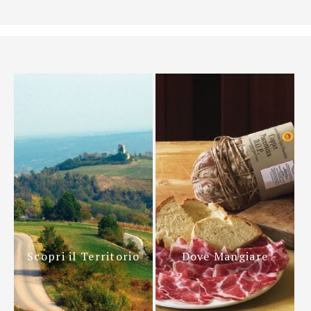
Scopri il Territorio
Dove Mangiare