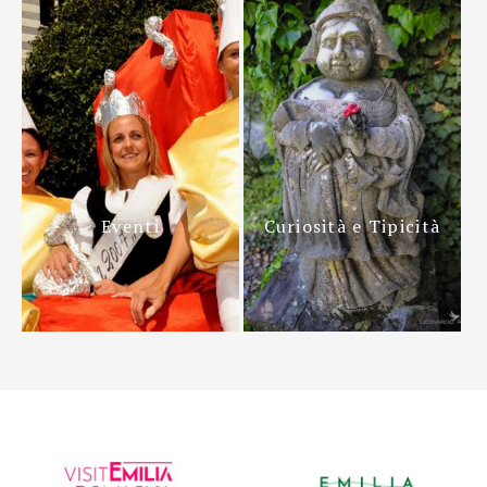
Eventi
Curiosità e Tipicità