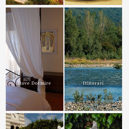
Dove Dormire
Itinerari