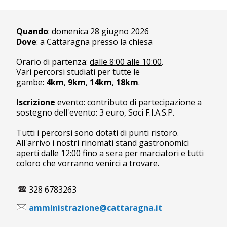
Quando
: domenica 28 giugno 2026
Dove
: a Cattaragna presso la chiesa
Orario di partenza:
dalle 8:00
alle 10:00
.
Vari percorsi studiati per tutte le
gambe:
4km
,
9km
,
14km
,
18km
.
Iscrizione
evento: contributo di partecipazione a
sostegno dell'evento: 3 euro, Soci F.I.A.S.P.
Tutti i percorsi sono dotati di punti ristoro.
All'arrivo i nostri rinomati stand gastronomici
aperti
dalle 12:00
fino a sera per marciatori e tutti
coloro che vorranno venirci a trovare.
328 6783263
amministrazione@cattaragna.it