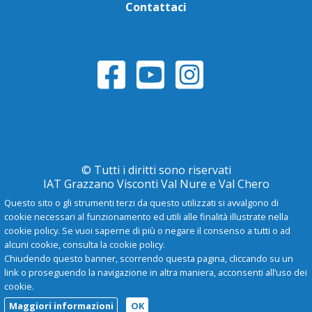
Contattaci
© Tutti i diritti sono riservati
IAT Grazzano Visconti Val Nure e Val Chero
Questo sito o gli strumenti terzi da questo utilizzati si avvalgono di
cookie necessari al funzionamento ed utili alle finalità illustrate nella
Privacy Policy
cookie policy. Se vuoi saperne di più o negare il consenso a tutti o ad
alcuni cookie, consulta la cookie policy.
Chiudendo questo banner, scorrendo questa pagina, cliccando su un
-
A
+
link o proseguendo la navigazione in altra maniera, acconsenti all’uso dei
cookie.
Maggiori informazioni
OK