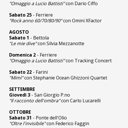
"Omaggio a Lucio Battisti"
con Dario Ciffo
Sabato 25
- Ferriere
"Rock anno 60/70/80/90"
con Omini XFactor
AGOSTO
Sabato 1
- Bettola
"Le mie dive"
con Silvia Mezzanotte
Domenica 2
- Ferriere
"Omaggio a Lucio Battisti"
con Tracking Concert
Sabato 22
- Farini
"Mimì"
con Stephanie Ocean Ghizzoni Quartet
SETTEMBRE
Giovedì 3
- San Giorgio P.no
"Il racconto dell'ombra"
con Carlo Lucarelli
OTTOBRE
Sabato 31
- Ponte dell'Olio
"Oltre l'invisibile"
con Federico Faggin