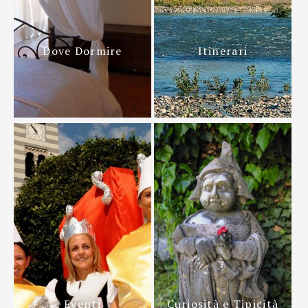
Dove Dormire
Itinerari
Eventi
Curiosità e Tipicità