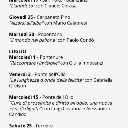
Mercoledì 17
- San Polo, Podenzano
"L'antidoto"
con Claudio Cerasa
Giovedì 25
- Carpaneto P.no
"Alzarsi all'alba"
con Mario Calabresi
Martedì 30
- Podenzano
"Il mondo nel pallone"
con Paolo Condò
LUGLIO
Mercoledì 1
- Pontenure
"Raccontare l'invisibile"
con Giulia Innocenzi
Venerdì 3
- Ponte dell'Olio
"La lunghezza d'onda della felicità"
con Gabriella
Greison
Mercoledì 15
- Ponte dell'Olio
"Cure di prossimità e diritto all'oblio: una nuova
idea di dignità"
con Luigi Cavanna e Alessandro
Candido
Sabato 25
- Ferriere