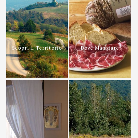
Scopri il Territorio
Dove Mangiare