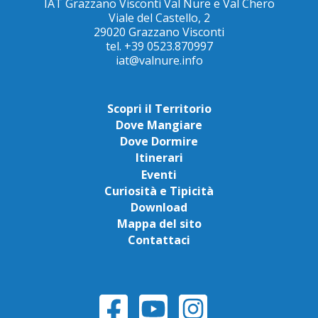
IAT Grazzano Visconti Val Nure e Val Chero
Viale del Castello, 2
29020 Grazzano Visconti
tel. +39 0523.870997
iat@valnure.info
Scopri il Territorio
Dove Mangiare
Dove Dormire
Itinerari
Eventi
Curiosità e Tipicità
Download
Mappa del sito
Contattaci