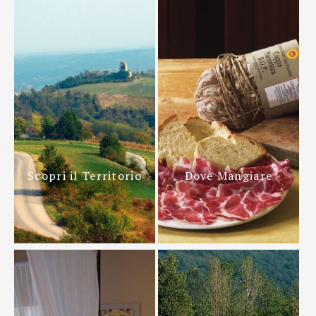
Scopri il Territorio
Dove Mangiare