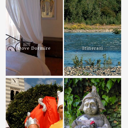
Dove Dormire
Itinerari