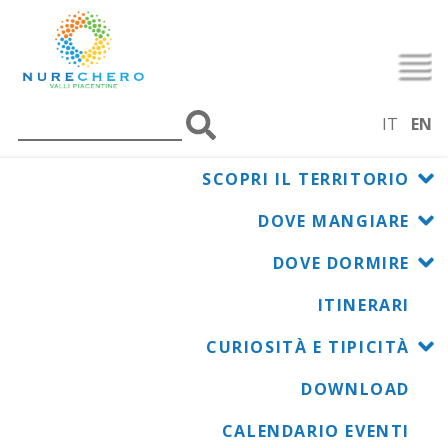
IT
EN
SCOPRI IL TERRITORIO
Scopri il Territorio
Farini
DOVE MANGIARE
Rocca di Pradovera
DOVE DORMIRE
ITINERARI
PRADOVERA DI FARINI
CURIOSITÀ E TIPICITÀ
DOWNLOAD
CALENDARIO EVENTI