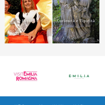
Eventi
Curiosità e Tipicità