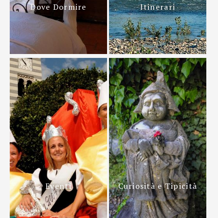
Dove Dormire
Itinerari
Eventi
Curiosità e Tipicità