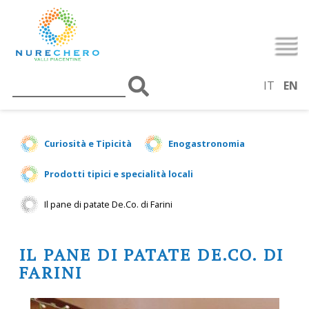
IT
EN
Curiosità e Tipicità
Enogastronomia
Prodotti tipici e specialità locali
Il pane di patate De.Co. di Farini
IL PANE DI PATATE DE.CO. DI
FARINI