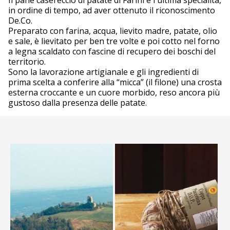
Il pane casereccio di patate di Farini è l'ultima specialità,
in ordine di tempo, ad aver ottenuto il riconoscimento
De.Co.
Preparato con farina, acqua, lievito madre, patate, olio
e sale, è lievitato per ben tre volte e poi cotto nel forno
a legna scaldato con fascine di recupero dei boschi del
territorio.
Sono la lavorazione artigianale e gli ingredienti di
prima scelta a conferire alla “micca” (il filone) una crosta
esterna croccante e un cuore morbido, reso ancora più
gustoso dalla presenza delle patate.