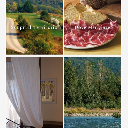
Scopri il Territorio
Dove Mangiare