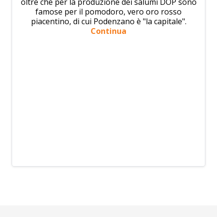
oltre che per la produzione dei salumi DOP sono
famose per il pomodoro, vero oro rosso
piacentino, di cui Podenzano è "la capitale".
Continua