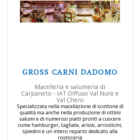
GROSS CARNI DADOMO
Macelleria e salumeria di
Carpaneto - IAT Diffuso Val Nure e
Val Chero
Specializzata nella macellazione di scottone di
qualità ma anche nella produzione di ottimi
salumi e di numerosi piatti pronti a cuocere
come hamburger, tagliate, ariste, arrosticini,
spiedini e un intero reparto dedicato alla
rosticceria