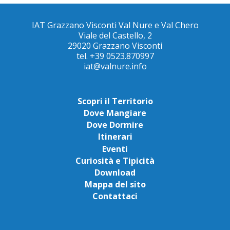
IAT Grazzano Visconti Val Nure e Val Chero
Viale del Castello, 2
29020 Grazzano Visconti
tel. +39 0523.870997
iat@valnure.info
Scopri il Territorio
Dove Mangiare
Dove Dormire
Itinerari
Eventi
Curiosità e Tipicità
Download
Mappa del sito
Contattaci