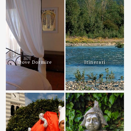
Dove Dormire
Itinerari