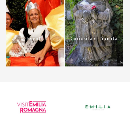
Eventi
Curiosità e Tipicità