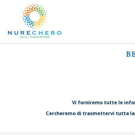
B
Vi forniremo tutte le infor
Cercheremo di trasmettervi tutta la n