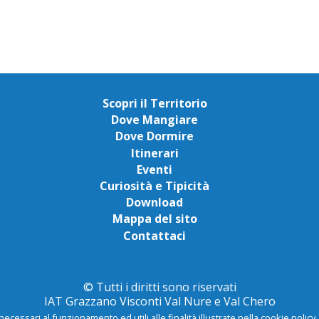
Scopri il Territorio
Dove Mangiare
Dove Dormire
Itinerari
Eventi
Curiosità e Tipicità
Download
Mappa del sito
Contattaci
© Tutti i diritti sono riservati
IAT Grazzano Visconti Val Nure e Val Chero
necessari al funzionamento ed utili alle finalità illustrate nella cookie polic