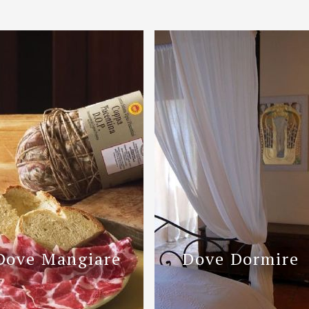
Dove Mangiare
Dove Dormire