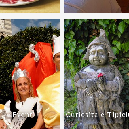
Eventi
Curiosità e Tipici