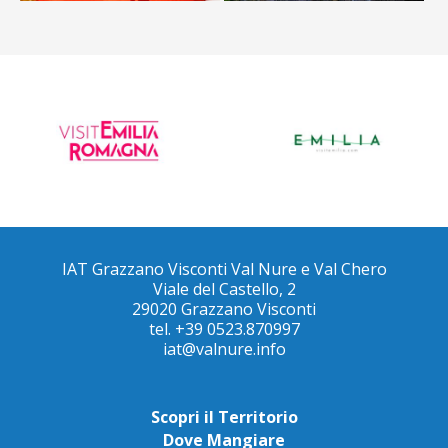
IAT Grazzano Visconti Val Nure e Val Chero
Viale del Castello, 2
29020 Grazzano Visconti
tel. +39 0523.870997
iat@valnure.info
Scopri il Territorio
Dove Mangiare