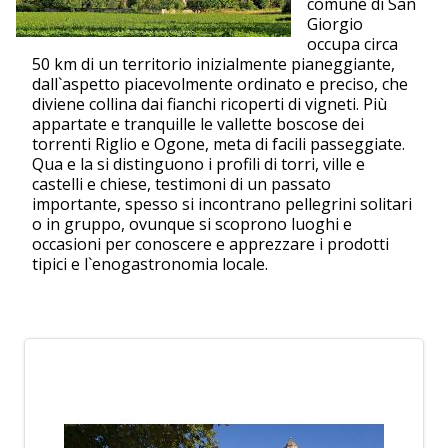
comune di San
Giorgio
occupa circa
50 km di un territorio inizialmente pianeggiante,
dall`aspetto piacevolmente ordinato e preciso, che
diviene collina dai fianchi ricoperti di vigneti. Più
appartate e tranquille le vallette boscose dei
torrenti Riglio e Ogone, meta di facili passeggiate.
Qua e la si distinguono i profili di torri, ville e
castelli e chiese, testimoni di un passato
importante, spesso si incontrano pellegrini solitari
o in gruppo, ovunque si scoprono luoghi e
occasioni per conoscere e apprezzare i prodotti
tipici e l`enogastronomia locale.