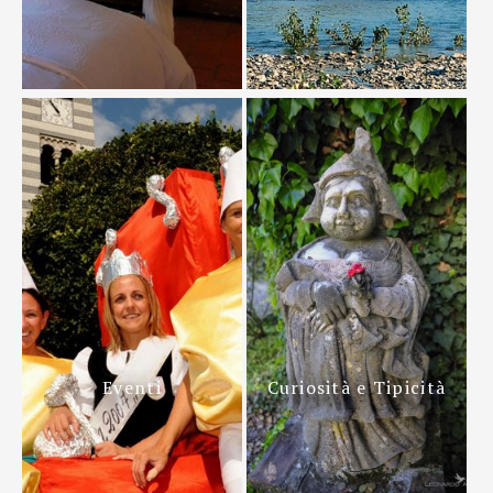
Eventi
Curiosità e Tipicità