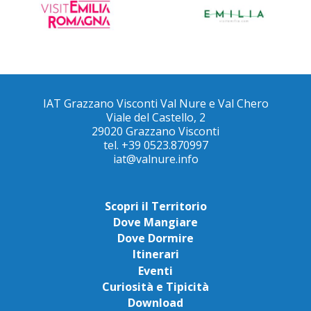
IAT Grazzano Visconti Val Nure e Val Chero
Viale del Castello, 2
29020 Grazzano Visconti
tel. +39 0523.870997
iat@valnure.info
Scopri il Territorio
Dove Mangiare
Dove Dormire
Itinerari
Eventi
Curiosità e Tipicità
Download