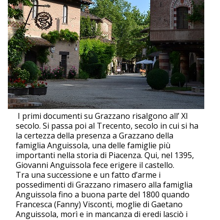
I primi documenti su Grazzano risalgono all’ XI
secolo. Si passa poi al Trecento, secolo in cui si ha
la certezza della presenza a Grazzano della
famiglia Anguissola, una delle famiglie più
importanti nella storia di Piacenza. Qui, nel 1395,
Giovanni Anguissola fece erigere il castello.
Tra una successione e un fatto d’arme i
possedimenti di Grazzano rimasero alla famiglia
Anguissola fino a buona parte del 1800 quando
Francesca (Fanny) Visconti, moglie di Gaetano
Anguissola, morì e in mancanza di eredi lasciò i