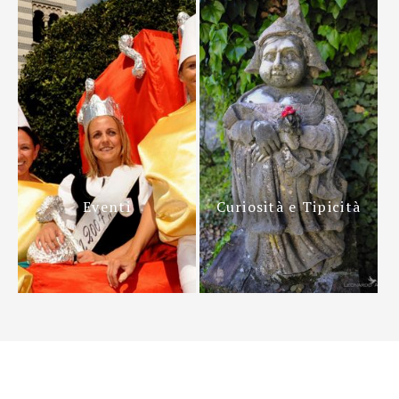
Eventi
Curiosità e Tipicità