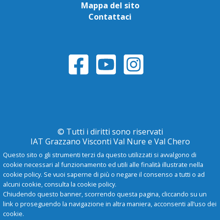
Mappa del sito
Contattaci
© Tutti i diritti sono riservati
IAT Grazzano Visconti Val Nure e Val Chero
Questo sito o gli strumenti terzi da questo utilizzati si avvalgono di
cookie necessari al funzionamento ed utili alle finalità illustrate nella
Privacy Policy
cookie policy. Se vuoi saperne di più o negare il consenso a tutti o ad
alcuni cookie, consulta la cookie policy.
Chiudendo questo banner, scorrendo questa pagina, cliccando su un
-
A
+
link o proseguendo la navigazione in altra maniera, acconsenti all’uso dei
cookie.