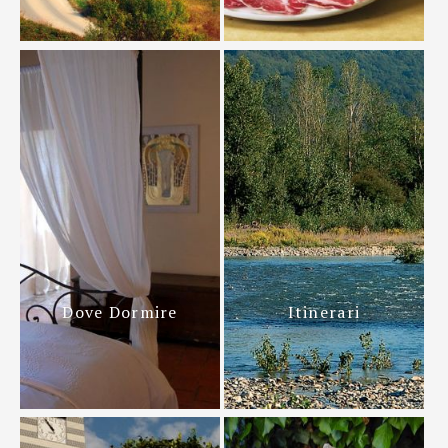
Dove Dormire
Itinerari