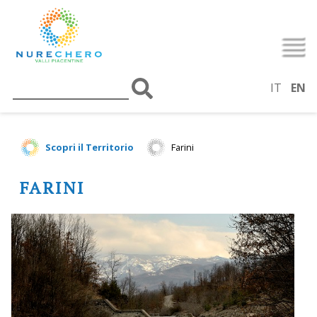
IT
EN
Scopri il Territorio
Farini
FARINI