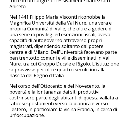
torre in un luogo successivamente battezzato
Aniceto.
Nel 1441 Filippo Maria Visconti riconobbe la
Magnifica Università della Val Nure, una vera e
propria Comunità di Valle, che oltre a godere di
una serie di privilegi ed esenzioni fiscali, aveva
capacità di autogoverno attraverso propri
magistrati, dipendendo soltanto dal potere
centrale di Milano. Dell'Università facevano parte
ben trentotto comuni e ville disseminati in Val
Nure, tra cui Groppo Ducale e Rigolo. L'istituzione
sopravvisse per oltre quattro secoli fino alla
nascita del Regno d'Italia.
Nel corso dell'Ottocento e del Novecento, la
povertà e la lontananza dai siti produttivi
costrinsero parte degli abitanti di questa vallata a
faticosi spostamenti verso la pianura e verso
l'estero, in particolare la vicina Francia, in cerca di
un'occupazione.