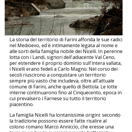
La storia del territorio di Farini affonda le sue radici
nel Medioevo, ed è intimamente legata al nome e
alle sorti della famiglia nobile dei Nicelli. In perenne
lotta con i Landi, signori dell'adiacente Val Ceno,
per estendere il proprio dominio sull'intera vallata,
i Nicelli erano fedeli a Carlo Magno. Nel corso dei
secoli riuscirono a conquistare un territorio
sempre più vasto che includeva, oltre all'attuale
comune di Farini, anche quello di Bettola. Le lotte
interne continuarono fino al Cinquecento, epoca in
cui prevalsero i Farnese su tutto il territorio
piacentino.
La famiglia Nicelli ha lontanissime origini: secondo
la tradizione possono essere fatte risalire al
colono romano Marco Anniccio, che eresse una