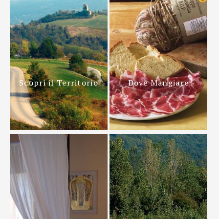
Scopri il Territorio
Dove Mangiare