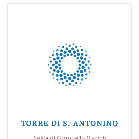
TORRE DI S. ANTONINO
Selva di Groppallo (Farini)