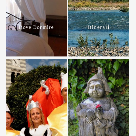
Dove Dormire
Itinerari