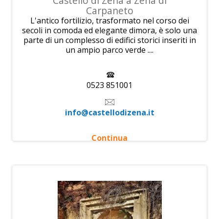
Castello di Zena a Zena di
Carpaneto
L'antico fortilizio, trasformato nel corso dei
secoli in comoda ed elegante dimora, è solo una
parte di un complesso di edifici storici inseriti in
un ampio parco verde ....
0523 851001
info@castellodizena.it
Continua