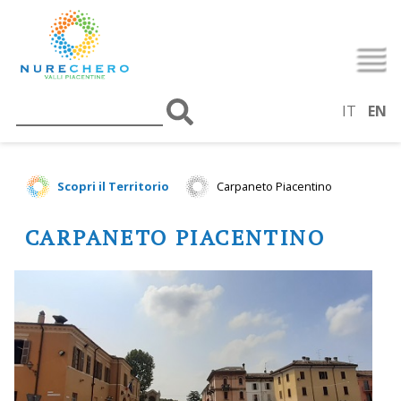
IT
EN
Scopri il Territorio
Carpaneto Piacentino
CARPANETO PIACENTINO