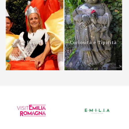
Eventi
Curiosità e Tipicità