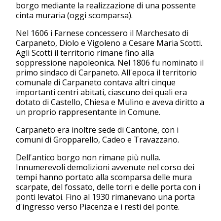
borgo mediante la realizzazione di una possente
cinta muraria (oggi scomparsa).
Nel 1606 i Farnese concessero il Marchesato di
Carpaneto, Diolo e Vigoleno a Cesare Maria Scotti.
Agli Scotti il territorio rimane fino alla
soppressione napoleonica. Nel 1806 fu nominato il
primo sindaco di Carpaneto. All'epoca il territorio
comunale di Carpaneto contava altri cinque
importanti centri abitati, ciascuno dei quali era
dotato di Castello, Chiesa e Mulino e aveva diritto a
un proprio rappresentante in Comune.
Carpaneto era inoltre sede di Cantone, con i
comuni di Gropparello, Cadeo e Travazzano.
Dell'antico borgo non rimane più nulla.
Innumerevoli demolizioni avvenute nel corso dei
tempi hanno portato alla scomparsa delle mura
scarpate, del fossato, delle torri e delle porta con i
ponti levatoi. Fino al 1930 rimanevano una porta
d'ingresso verso Piacenza e i resti del ponte.