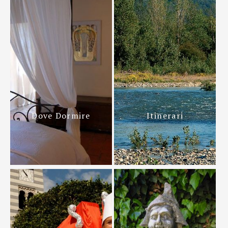
Dove Dormire
Itinerari