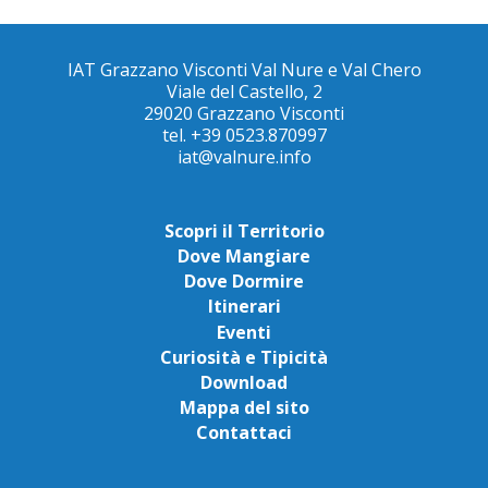
IAT Grazzano Visconti Val Nure e Val Chero
Viale del Castello, 2
29020 Grazzano Visconti
tel. +39 0523.870997
iat@valnure.info
Scopri il Territorio
Dove Mangiare
Dove Dormire
Itinerari
Eventi
Curiosità e Tipicità
Download
Mappa del sito
Contattaci