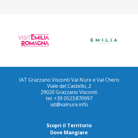
IAT Grazzano Visconti Val Nure e Val Chero
Viale del Castello, 2
29020 Grazzano Visconti
tel. +39 0523.870997
iat@valnure.info
Scopri il Territorio
Dove Mangiare