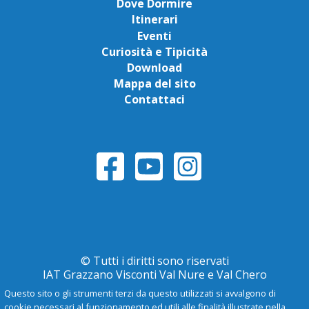
Dove Dormire
Itinerari
Eventi
Curiosità e Tipicità
Download
Mappa del sito
Contattaci
© Tutti i diritti sono riservati
IAT Grazzano Visconti Val Nure e Val Chero
Questo sito o gli strumenti terzi da questo utilizzati si avvalgono di
cookie necessari al funzionamento ed utili alle finalità illustrate nella