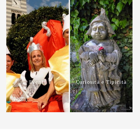
Eventi
Curiosità e Tipicità