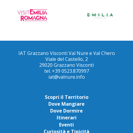
IAT Grazzano Visconti Val Nure e Val Chero
Viale del Castello, 2
29020 Grazzano Visconti
tel. +39 0523.870997
iat@valnure.info
Scopri il Territorio
Dove Mangiare
Dove Dormire
Itinerari
Eventi
Curiosità e Tipicità