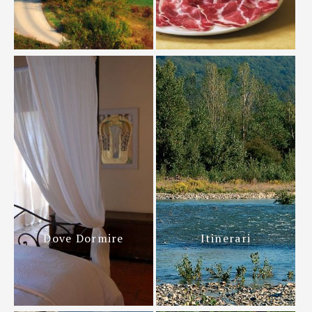
Dove Dormire
Itinerari