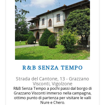
R&B SENZA TEMPO
Strada del Cantone, 13 - Grazzano
Visconti, Vigolzone
R&B Senza Tempo a pochi passi dal borgo di
Grazzano Visconti immerso nella campagna,
ottimo punto di partenza per visitare le valli
Nure e Chero.