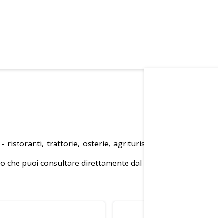
ristoranti, trattorie, osterie, agriturismi e pizzerie pres
o che puoi consultare direttamente dal sito.