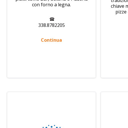
tradizio
con forno a legna.
chiave 
pizze 
338.8782205
Continua