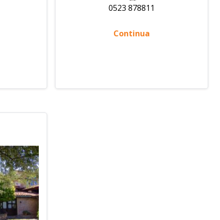
0523 878811
Continua