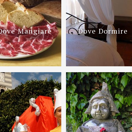
Dove Mangiare
Dove Dormire