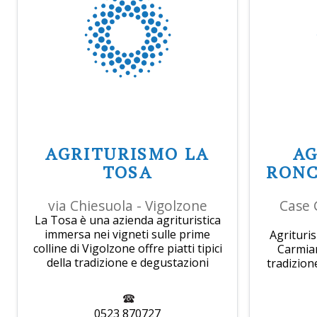
AGRITURISMO LA
A
TOSA
RONC
via Chiesuola - Vigolzone
Case 
La Tosa è una azienda agrituristica
immersa nei vigneti sulle prime
Agrituris
colline di Vigolzone offre piatti tipici
Carmia
della tradizione e degustazioni
tradizion
0523 870727