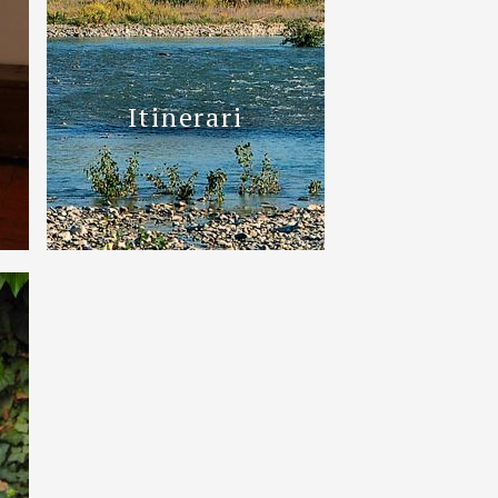
Itinerari