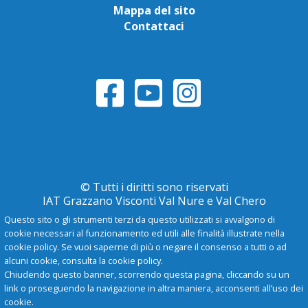
Mappa del sito
Contattaci
© Tutti i diritti sono riservati
IAT Grazzano Visconti Val Nure e Val Chero
Questo sito o gli strumenti terzi da questo utilizzati si avvalgono di
cookie necessari al funzionamento ed utili alle finalità illustrate nella
Privacy Policy
cookie policy. Se vuoi saperne di più o negare il consenso a tutti o ad
alcuni cookie, consulta la cookie policy.
Chiudendo questo banner, scorrendo questa pagina, cliccando su un
-
A
+
link o proseguendo la navigazione in altra maniera, acconsenti all’uso dei
cookie.