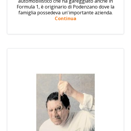
automobilistico che ha gareggiato anche in
Formula 1, è originario di Podenzano dove la
famiglia possedeva un'importante azienda.
Continua