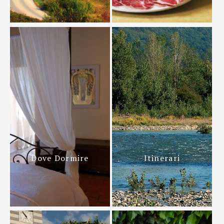
Dove Dormire
Itinerari