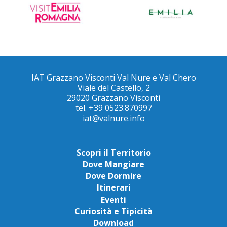
IAT Grazzano Visconti Val Nure e Val Chero
Viale del Castello, 2
29020 Grazzano Visconti
tel. +39 0523.870997
iat@valnure.info
Scopri il Territorio
Dove Mangiare
Dove Dormire
Itinerari
Eventi
Curiosità e Tipicità
Download