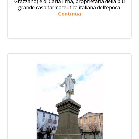
Grazzano) e di Carla Erba, proprietaria della più
grande casa farmaceutica italiana dell’epoca.
Continua