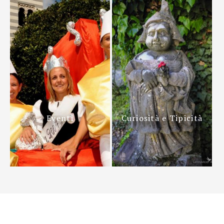
Eventi
Curiosità e Tipicità