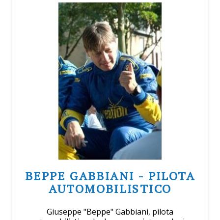
BEPPE GABBIANI - PILOTA
AUTOMOBILISTICO
Giuseppe "Beppe" Gabbiani, pilota