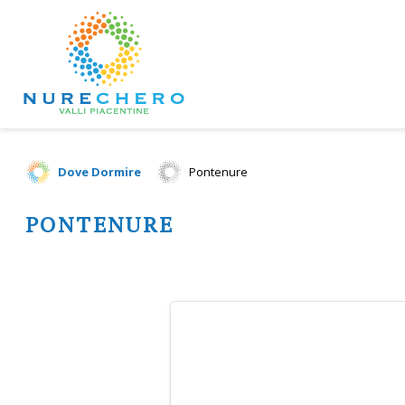
Dove Dormire
Pontenure
PONTENURE