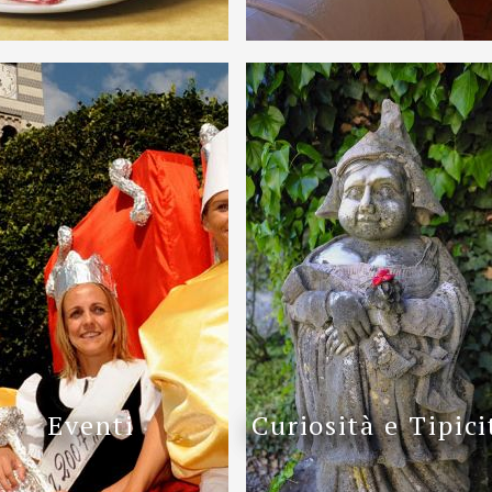
Eventi
Curiosità e Tipici