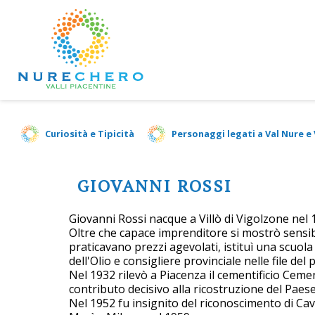
Curiosità e Tipicità
Personaggi legati a Val Nure e
GIOVANNI ROSSI
Giovanni Rossi nacque a Villò di Vigolzone nel 
Oltre che capace imprenditore si mostrò sensibil
praticavano prezzi agevolati, istituì una scuol
dell'Olio e consigliere provinciale nelle file del p
Nel 1932 rilevò a Piacenza il cementificio Cem
contributo decisivo alla ricostruzione del Paese
Nel 1952 fu insignito del riconoscimento di Cav