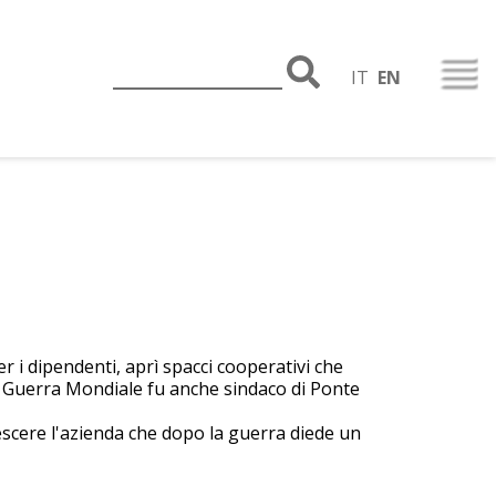
IT
EN
r i dipendenti, aprì spacci cooperativi che
ima Guerra Mondiale fu anche sindaco di Ponte
escere l'azienda che dopo la guerra diede un