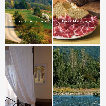
Scopri il Territorio
Dove Mangiare