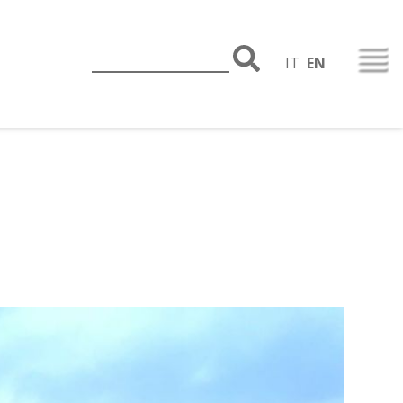
IT
EN