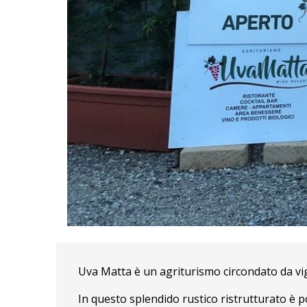
Uva Matta è un agriturismo circondato da vigne
In questo splendido rustico ristrutturato è p