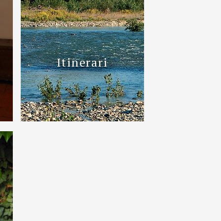
Itinerari