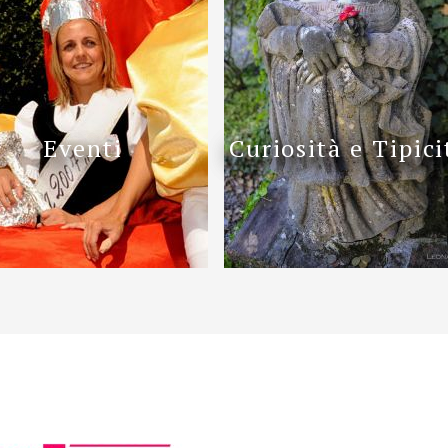
Eventi
Curiosità e Tipici