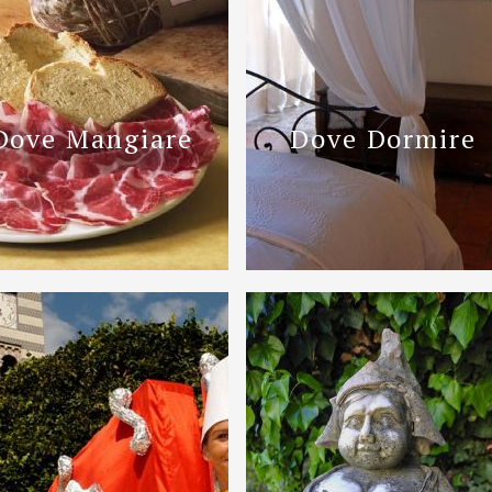
Dove Mangiare
Dove Dormire