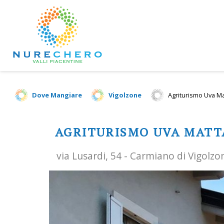
Dove Mangiare
Vigolzone
Agriturismo Uva Ma
AGRITURISMO UVA MATT
via Lusardi, 54 - Carmiano di Vigolzo