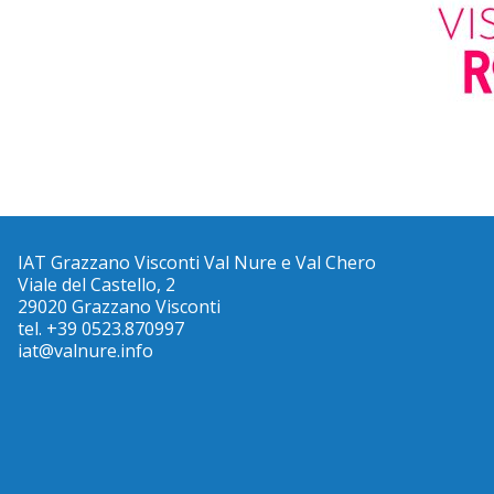
IAT Grazzano Visconti Val Nure e Val Chero
Viale del Castello, 2
29020 Grazzano Visconti
tel. +39 0523.870997
iat@valnure.info