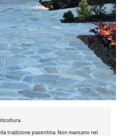
ticoltura.
 della tradizione piacentina. Non mancano nel