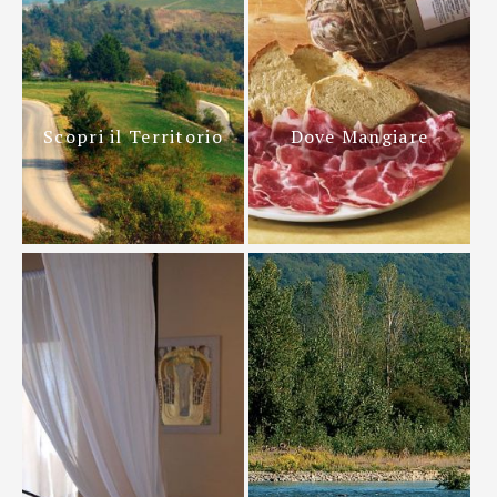
Scopri il Territorio
Dove Mangiare