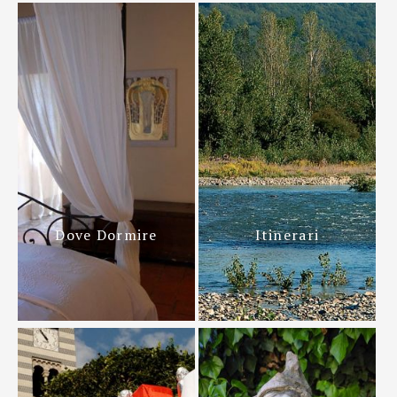
Dove Dormire
Itinerari