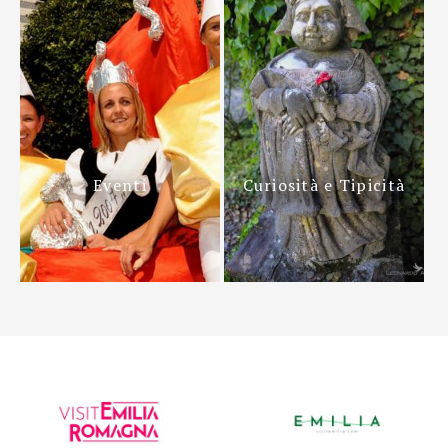
Eventi
Curiosità e Tipicità