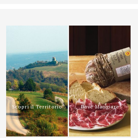
Scopri il Territorio
Dove Mangiare