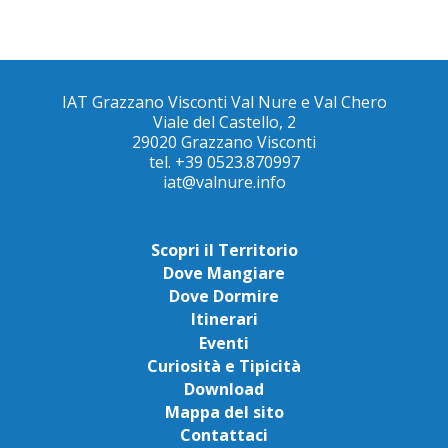
IAT Grazzano Visconti Val Nure e Val Chero
Viale del Castello, 2
29020 Grazzano Visconti
tel. +39 0523.870997
iat@valnure.info
Scopri il Territorio
Dove Mangiare
Dove Dormire
Itinerari
Eventi
Curiosità e Tipicità
Download
Mappa del sito
Contattaci