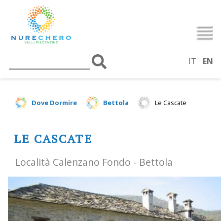
IT
EN
Dove Dormire
Bettola
Le Cascate
LE CASCATE
Località Calenzano Fondo - Bettola