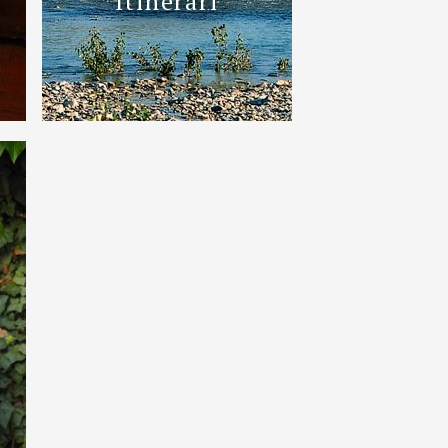
Itinerari