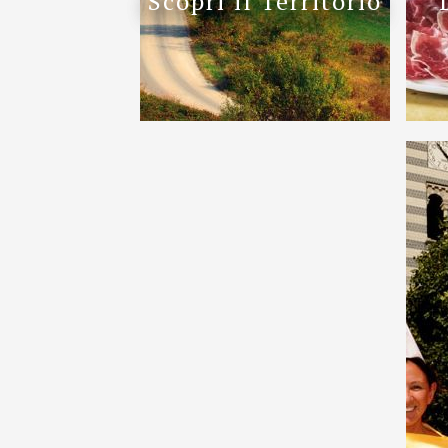
Scopri il Territorio