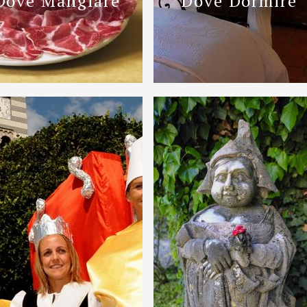
Dove Mangiare
Dove Dormire