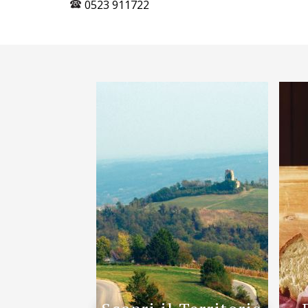
0523 911722