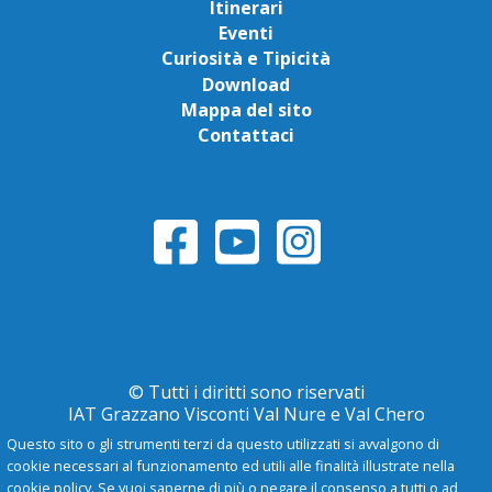
Itinerari
Eventi
Curiosità e Tipicità
Download
Mappa del sito
Contattaci
© Tutti i diritti sono riservati
IAT Grazzano Visconti Val Nure e Val Chero
Questo sito o gli strumenti terzi da questo utilizzati si avvalgono di
cookie necessari al funzionamento ed utili alle finalità illustrate nella
Privacy Policy
cookie policy. Se vuoi saperne di più o negare il consenso a tutti o ad