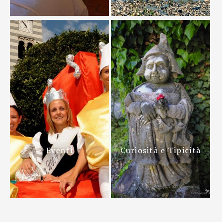
Eventi
Curiosità e Tipicità