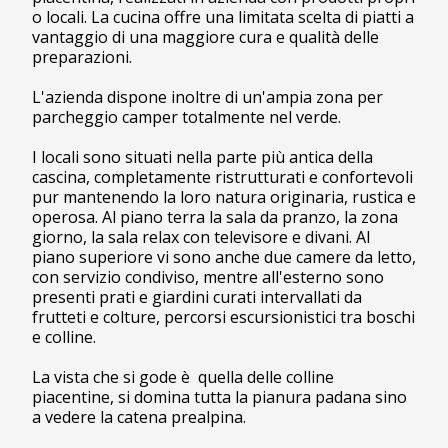
o locali. La cucina offre una limitata scelta di piatti a
vantaggio di una maggiore cura e qualità delle
preparazioni.
L'azienda dispone inoltre di un'ampia zona per
parcheggio camper totalmente nel verde.
I locali sono situati nella parte più antica della
cascina, completamente ristrutturati e confortevoli
pur mantenendo la loro natura originaria, rustica e
operosa. Al piano terra la sala da pranzo, la zona
giorno, la sala relax con televisore e divani. Al
piano superiore vi sono anche due camere da letto,
con servizio condiviso, mentre all'esterno sono
presenti prati e giardini curati intervallati da
frutteti e colture, percorsi escursionistici tra boschi
e colline.
La vista che si gode è quella delle colline
piacentine, si domina tutta la pianura padana sino
a vedere la catena prealpina.