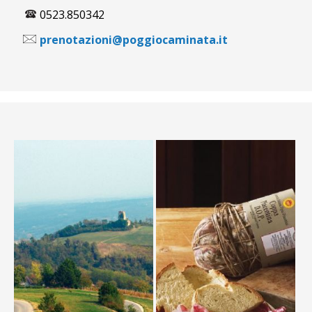
0523.850342
prenotazioni@poggiocaminata.it