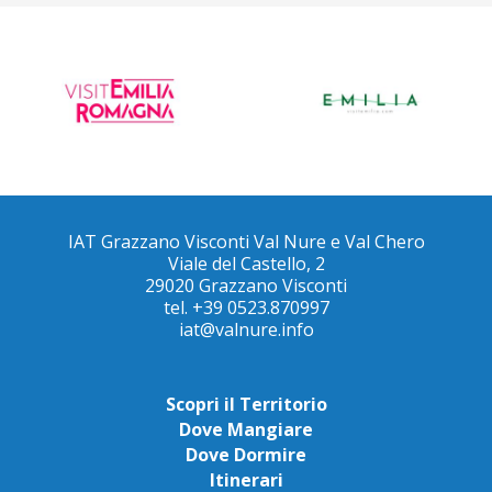
IAT Grazzano Visconti Val Nure e Val Chero
Viale del Castello, 2
29020 Grazzano Visconti
tel. +39 0523.870997
iat@valnure.info
Scopri il Territorio
Dove Mangiare
Dove Dormire
Itinerari