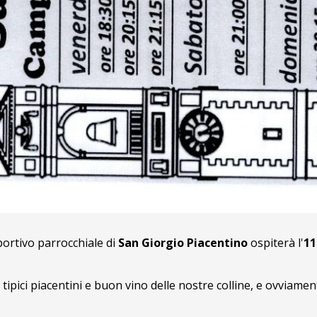
ortivo parrocchiale di
San Giorgio Piacentino
ospiterà l'
11
tipici piacentini e buon vino delle nostre colline, e ovviame