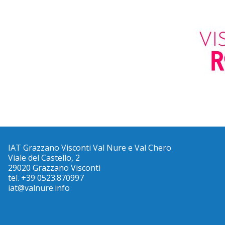
IAT Grazzano Visconti Val Nure e Val Chero
Viale del Castello, 2
29020 Grazzano Visconti
tel. +39 0523.870997
iat@valnure.info