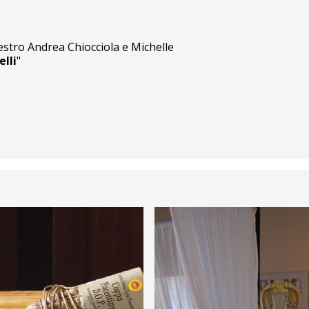
estro Andrea Chiocciola e Michelle
lli
"