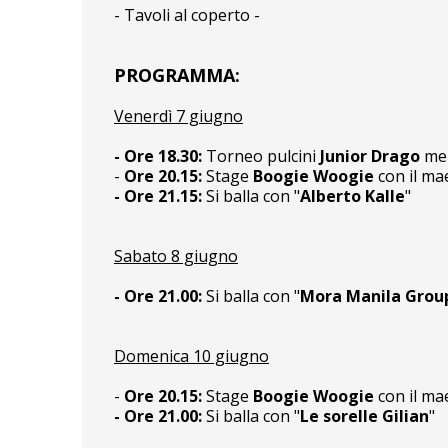
- Tavoli al coperto -
PROGRAMMA:
Venerdì 7 giugno
- Ore
18.30:
Torneo pulcini
Junior Drago
mem
-
Ore 20.15:
Stage
Boogie Woogie
con il ma
- Ore
21.15
:
Si balla con "
Alberto Kalle
"
Sabato 8 giugno
- Ore
21.00:
Si balla con "
Mora Manila Grou
Domenica 10 giugno
-
Ore 20.15:
Stage
Boogie Woogie
con il ma
- Ore
21.00:
Si balla con "
Le sorelle Gilian
"