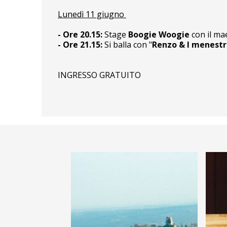
Lunedì 11 giugno
- Ore
20.15:
Stage
Boogie Woogie
con il ma
- Ore
21.15:
Si balla con "
Renzo & I menestre
INGRESSO GRATUITO