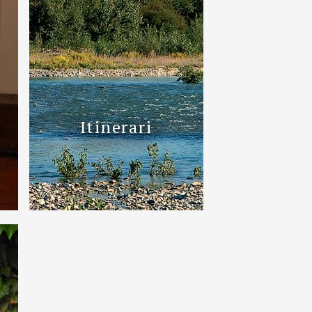
Itinerari