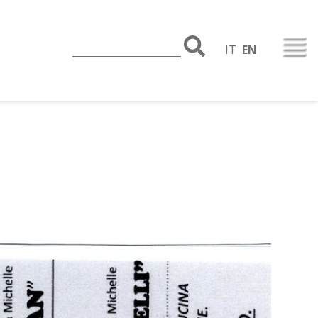
IT
EN