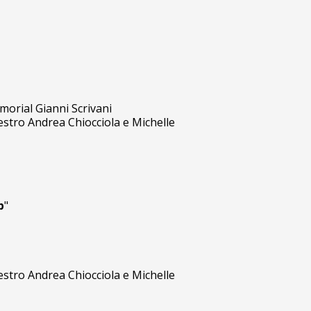
orial Gianni Scrivani
estro Andrea Chiocciola e Michelle
p
"
estro Andrea Chiocciola e Michelle