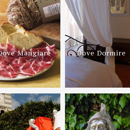
Dove Mangiare
Dove Dormire