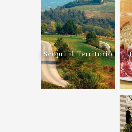
Scopri il Territorio