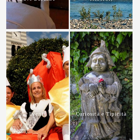
Eventi
Curiosità e Tipicità