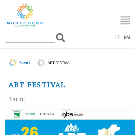
IT
EN
Eventi
ABT FESTIVAL
ABT FESTIVAL
Farini