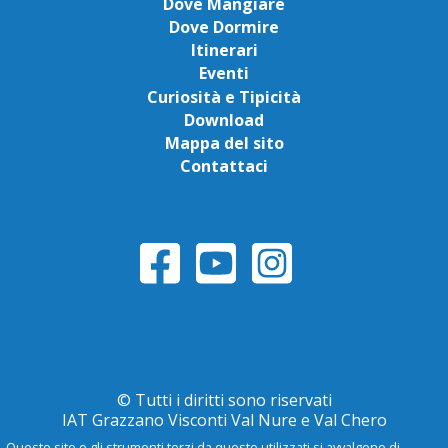
Dove Mangiare
Dove Dormire
Itinerari
Eventi
Curiosità e Tipicità
Download
Mappa del sito
Contattaci
© Tutti i diritti sono riservati
IAT Grazzano Visconti Val Nure e Val Chero
Questo sito o gli strumenti terzi da questo utilizzati si avvalgono di