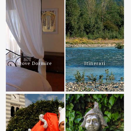
Dove Dormire
Itinerari