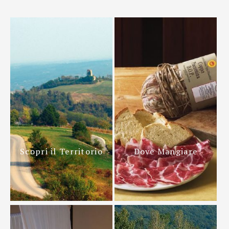
Scopri il Territorio
Dove Mangiare