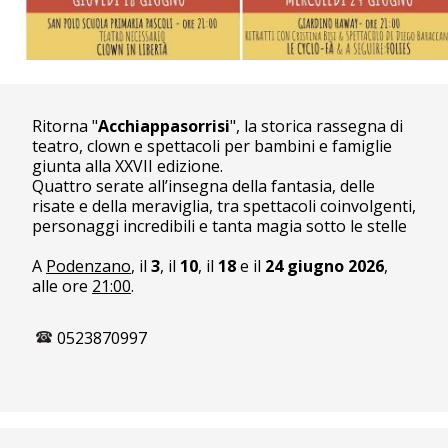
Ritorna "
Acchiappasorrisi
", la storica rassegna di
teatro, clown e spettacoli per bambini e famiglie
giunta alla XXVII edizione.
Quattro serate all’insegna della fantasia, delle
risate e della meraviglia, tra spettacoli coinvolgenti,
personaggi incredibili e tanta magia sotto le stelle
A
Podenzano
, il
3
, il
10
, il
18
e il
24
giugno 2026
,
alle ore
21:00
.
0523870997