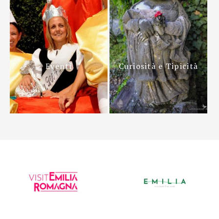
Eventi
Curiosità e Tipicità