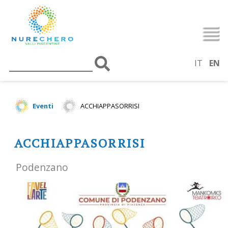
IT
EN
Eventi
ACCHIAPPASORRISI
ACCHIAPPASORRISI
Podenzano