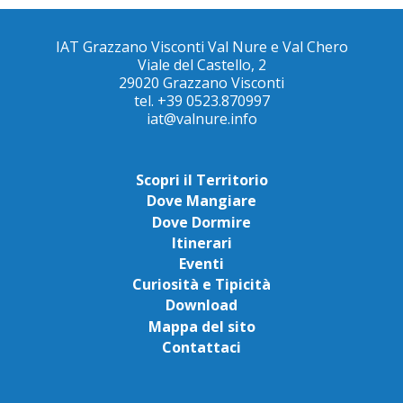
IAT Grazzano Visconti Val Nure e Val Chero
Viale del Castello, 2
29020 Grazzano Visconti
tel. +39 0523.870997
iat@valnure.info
Scopri il Territorio
Dove Mangiare
Dove Dormire
Itinerari
Eventi
Curiosità e Tipicità
Download
Mappa del sito
Contattaci