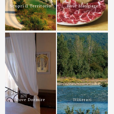
Scopri il Territorio
Dove Mangiare
Dove Dormire
Itinerari