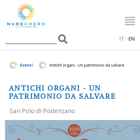
IT
EN
Eventi
Antichi organi - Un patrimonio da salvare
ANTICHI ORGANI - UN
PATRIMONIO DA SALVARE
San Polo di Podenzano