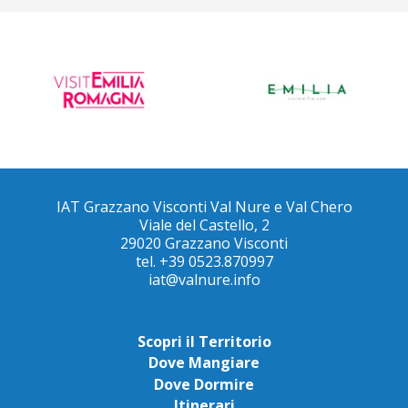
IAT Grazzano Visconti Val Nure e Val Chero
Viale del Castello, 2
29020 Grazzano Visconti
tel. +39 0523.870997
iat@valnure.info
Scopri il Territorio
Dove Mangiare
Dove Dormire
Itinerari