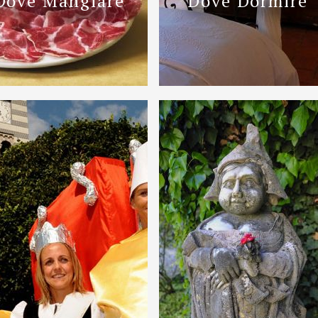
Dove Mangiare
Dove Dormire