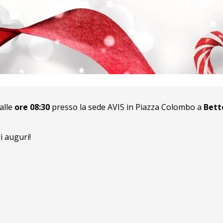
alle
ore 08:30
presso la sede AVIS in Piazza Colombo a
Bett
i auguri!