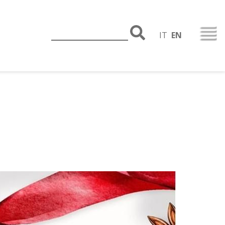
IT
EN