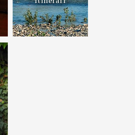
Itinerari