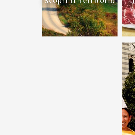
Scopri il Territorio