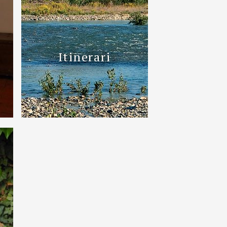
Itinerari