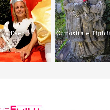
Eventi
Curiosità e Tipici