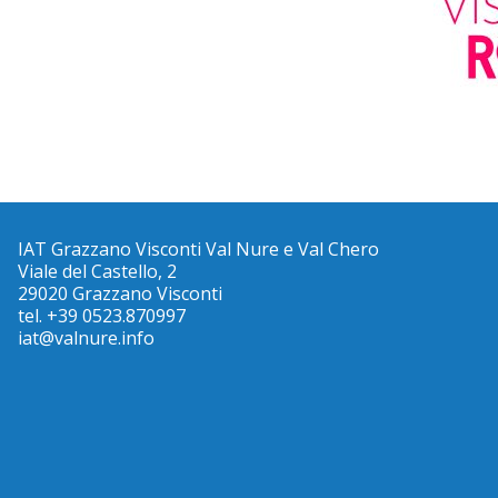
IAT Grazzano Visconti Val Nure e Val Chero
Viale del Castello, 2
29020 Grazzano Visconti
tel. +39 0523.870997
iat@valnure.info