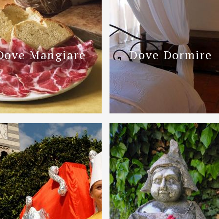
Dove Mangiare
Dove Dormire