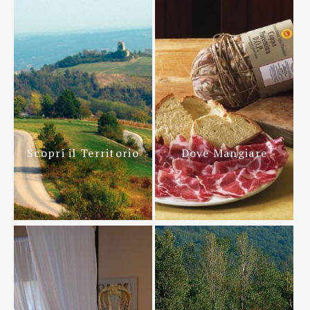
Scopri il Territorio
Dove Mangiare