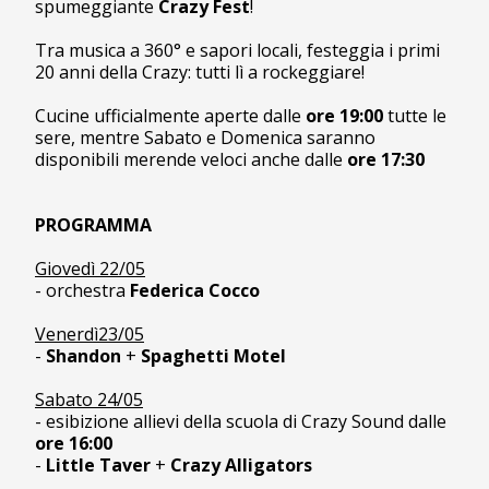
spumeggiante
Crazy Fest
!
Tra musica a 360° e sapori locali, festeggia i primi
20 anni della Crazy: tutti lì a rockeggiare!
Cucine ufficialmente aperte dalle
ore 19:00
tutte le
sere, mentre Sabato e Domenica saranno
disponibili merende veloci anche dalle
ore 17:30
PROGRAMMA
Giovedì 22/05
- orchestra
Federica Cocco
Venerdì23/05
-
Shandon
+
Spaghetti Motel
Sabato 24/05
- esibizione allievi della scuola di Crazy Sound dalle
ore 16:00
-
Little Taver
+
Crazy Alligators