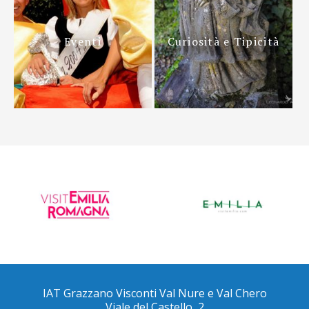
Eventi
Curiosità e Tipicità
IAT Grazzano Visconti Val Nure e Val Chero
Viale del Castello, 2