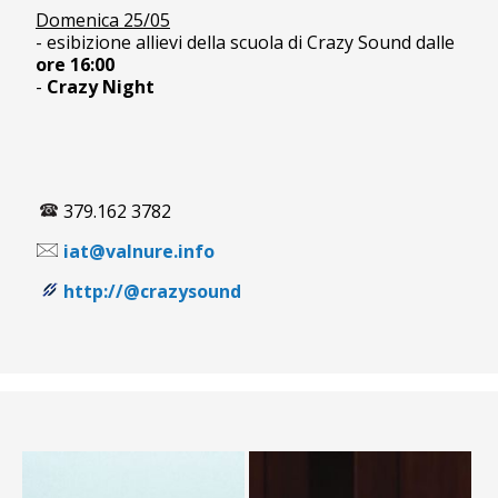
Domenica 25/05
- esibizione allievi della scuola di Crazy Sound dalle
ore 16:00
-
Crazy Night
379.162 3782
iat@valnure.info
http://@crazysound