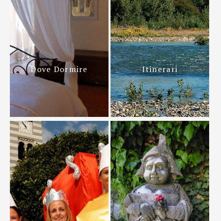
Dove Dormire
Itinerari