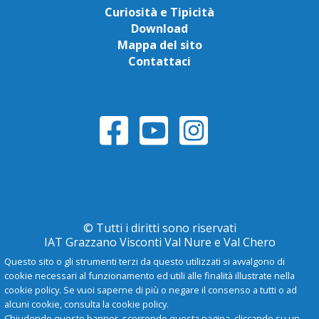
Curiosità e Tipicità
Download
Mappa del sito
Contattaci
© Tutti i diritti sono riservati
IAT Grazzano Visconti Val Nure e Val Chero
Questo sito o gli strumenti terzi da questo utilizzati si avvalgono di
cookie necessari al funzionamento ed utili alle finalità illustrate nella
Privacy Policy
cookie policy. Se vuoi saperne di più o negare il consenso a tutti o ad
alcuni cookie, consulta la cookie policy.
Chiudendo questo banner, scorrendo questa pagina, cliccando su un