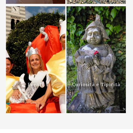
Eventi
Curiosità e Tipicità