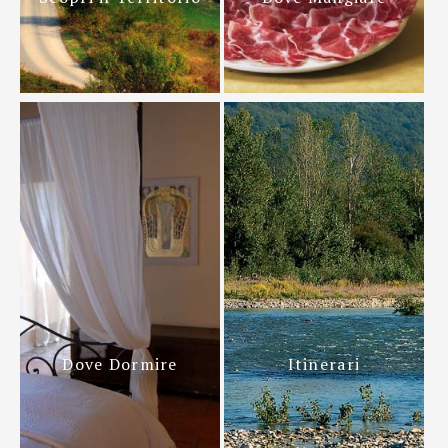
Dove Dormire
Itinerari