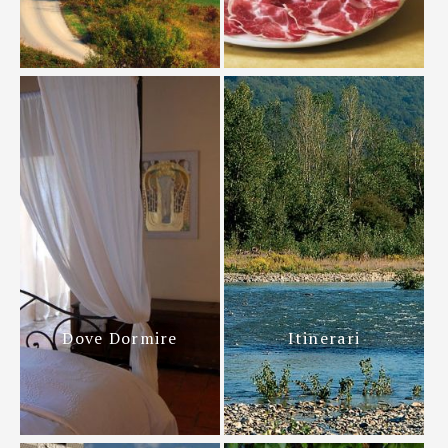
Dove Dormire
Itinerari