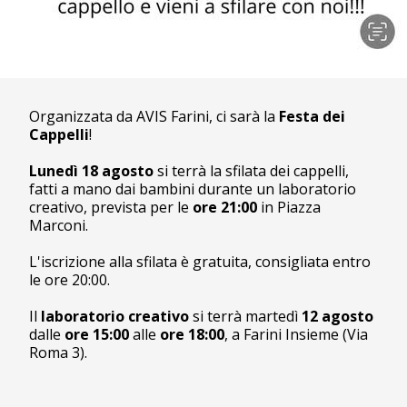
Organizzata da AVIS Farini, ci sarà la
Festa dei
Cappelli
!
Lunedì 18 agosto
si terrà la sfilata dei cappelli,
fatti a mano dai bambini durante un laboratorio
creativo, prevista per le
ore 21:00
in Piazza
Marconi.
L'iscrizione alla sfilata è gratuita, consigliata entro
le ore 20:00.
Il
laboratorio creativo
si terrà martedì
12 agosto
dalle
ore 15:00
alle
ore 18:00
, a Farini Insieme (Via
Roma 3).