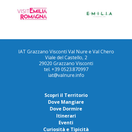
IAT Grazzano Visconti Val Nure e Val Chero
Viale del Castello, 2
29020 Grazzano Visconti
tel. +39 0523.870997
iat@valnure.info
Scopri il Territorio
Dove Mangiare
Dove Dormire
Itinerari
Eventi
Curiosità e Tipicità