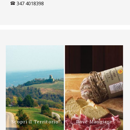
347 4018398
Scopri il Territorio
Dove Mangiare