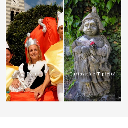
Eventi
Curiosità e Tipicità