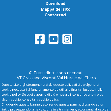
Download
Mappa del sito
Contattaci
© Tutti i diritti sono riservati
IAT Grazzano Visconti Val Nure e Val Chero
Questo sito o gli strumenti terzi da questo utilizzati si avvalgono di
cookie necessari al funzionamento ed utili alle finalità illustrate nella
Privacy Policy
cookie policy. Se vuoi saperne di più o negare il consenso a tutti o ad
alcuni cookie, consulta la cookie policy.
Chiudendo questo banner, scorrendo questa pagina, cliccando su un
-
A
+
link o proseguendo la navigazione in altra maniera, acconsenti all’uso dei