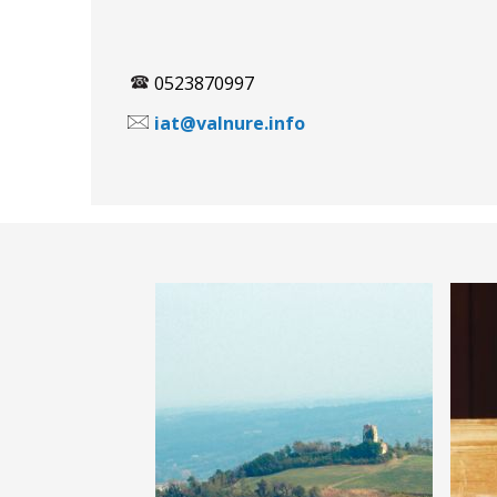
0523870997
iat@valnure.info