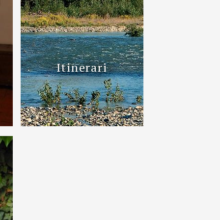
Itinerari