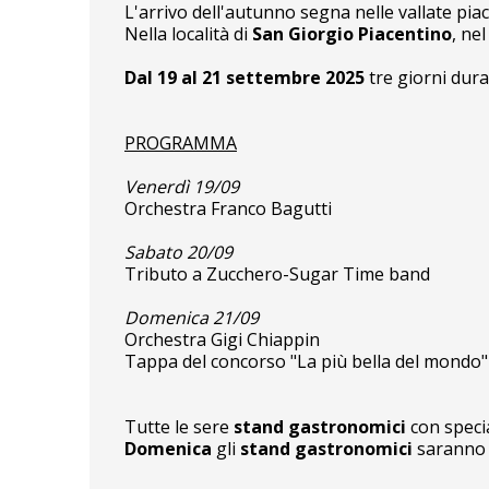
L'arrivo dell'autunno segna nelle vallate piace
Nella località di
San Giorgio Piacentino
, ne
Dal 19 al 21 settembre 2025
tre giorni dura
PROGRAMMA
Venerdì 19/09
Orchestra Franco Bagutti
Sabato 20/09
Tributo a Zucchero-Sugar Time band
Domenica 21/09
Orchestra Gigi Chiappin
Tappa del concorso "La più bella del mondo" 
Tutte le sere
stand gastronomici
con specia
Domenica
gli
stand gastronomici
saranno 