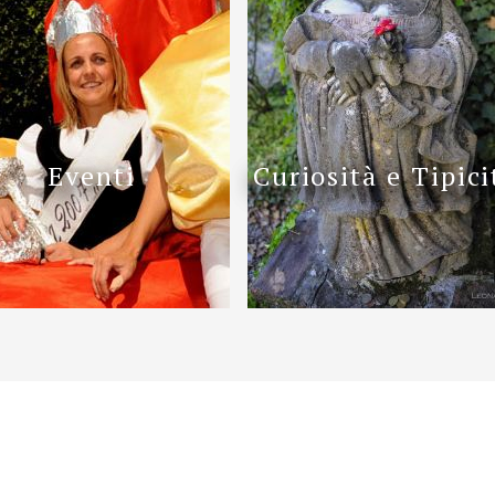
Eventi
Curiosità e Tipici