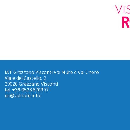
IAT Grazzano Visconti Val Nure e Val Chero
Viale del Castello, 2
29020 Grazzano Visconti
tel. +39 0523.870997
iat@valnure.info