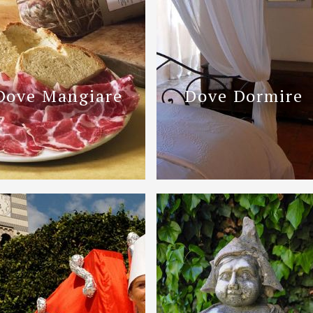
Dove Mangiare
Dove Dormire