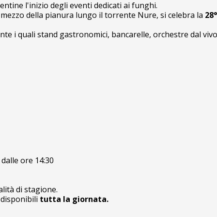
ntine l'inizio degli eventi dedicati ai funghi.
l mezzo della pianura lungo il torrente Nure, si celebra la
28°
nte i quali stand gastronomici, bancarelle, orchestre dal vi
dalle ore 14:30
lità di stagione.
disponibili
tutta la giornata.