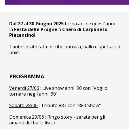
Dal 27
al
30 Giugno 2025
torna anche quest'anno
la
Festa delle Prugne
a
Chero di
Carpaneto
Piacentino
!
Tante serate fatte di cibo, musica, ballo e spettacoli
unici.
PROGRAMMA
Venerdì 27/06
: Live show anni '90 con "Voglio
tornare negli anni '90"
Sabato 28/06
: Tributo 883 con "883 Show"
Domenica 29/06
: Ringo story - serata per gli
amanti del ballo liscio