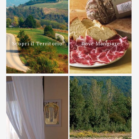
Scopri il Territorio
Dove Mangiare