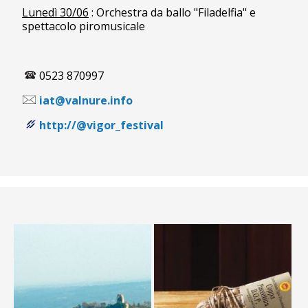
Lunedì 30/06
: Orchestra da ballo "Filadelfia" e
spettacolo piromusicale
0523 870997
iat@valnure.info
http://@vigor_festival