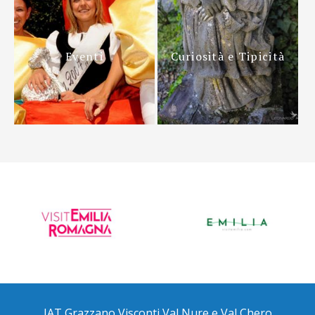
Eventi
Curiosità e Tipicità
IAT Grazzano Visconti Val Nure e Val Chero