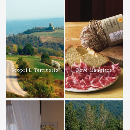
Scopri il Territorio
Dove Mangiare