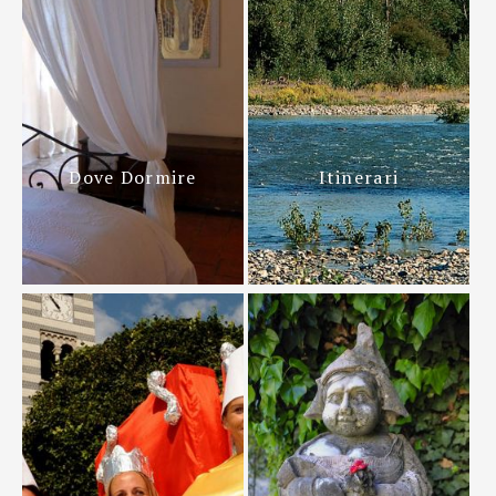
Dove Dormire
Itinerari