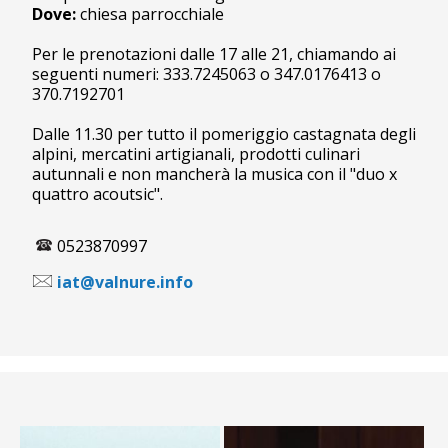
Dove:
chiesa parrocchiale
Per le prenotazioni dalle 17 alle 21, chiamando ai
seguenti numeri: 333.7245063 o 347.0176413 o
370.7192701
Dalle 11.30 per tutto il pomeriggio castagnata degli
alpini, mercatini artigianali, prodotti culinari
autunnali e non mancherà la musica con il "duo x
quattro acoutsic".
0523870997
iat@valnure.info