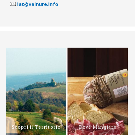
iat@valnure.info
Scopri il Territorio
Dove Mangiare