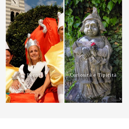
Eventi
Curiosità e Tipicità