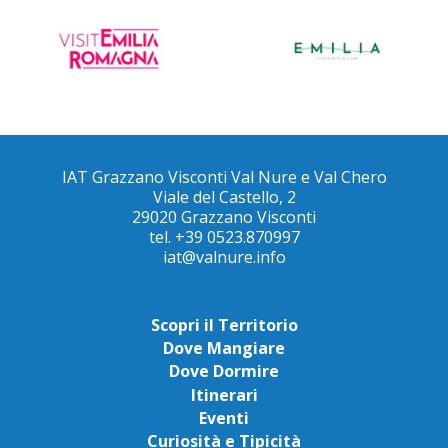
IAT Grazzano Visconti Val Nure e Val Chero
Viale del Castello, 2
29020 Grazzano Visconti
tel. +39 0523.870997
iat@valnure.info
Scopri il Territorio
Dove Mangiare
Dove Dormire
Itinerari
Eventi
Curiosità e Tipicità