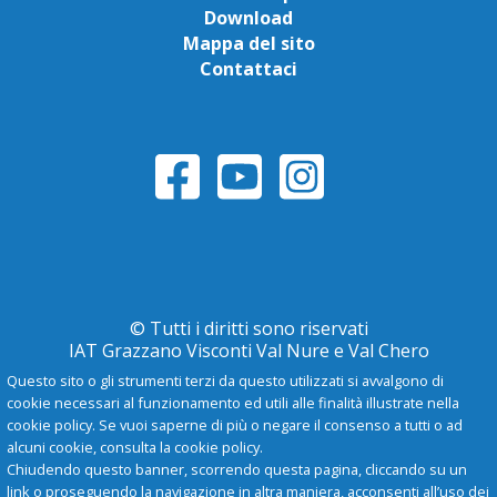
Download
Mappa del sito
Contattaci
© Tutti i diritti sono riservati
IAT Grazzano Visconti Val Nure e Val Chero
Questo sito o gli strumenti terzi da questo utilizzati si avvalgono di
cookie necessari al funzionamento ed utili alle finalità illustrate nella
Privacy Policy
cookie policy. Se vuoi saperne di più o negare il consenso a tutti o ad
alcuni cookie, consulta la cookie policy.
Chiudendo questo banner, scorrendo questa pagina, cliccando su un
-
A
+
link o proseguendo la navigazione in altra maniera, acconsenti all’uso dei