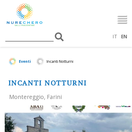
IT
EN
Eventi
Incanti Notturni
INCANTI NOTTURNI
Montereggio, Farini