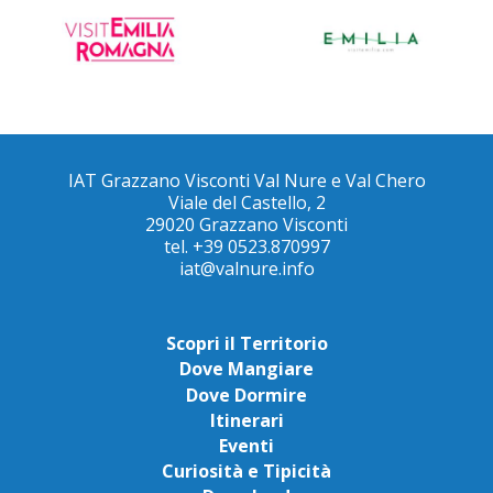
IAT Grazzano Visconti Val Nure e Val Chero
Viale del Castello, 2
29020 Grazzano Visconti
tel. +39 0523.870997
iat@valnure.info
Scopri il Territorio
Dove Mangiare
Dove Dormire
Itinerari
Eventi
Curiosità e Tipicità