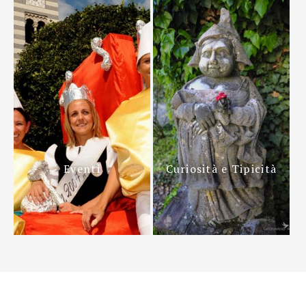
Eventi
Curiosità e Tipicità