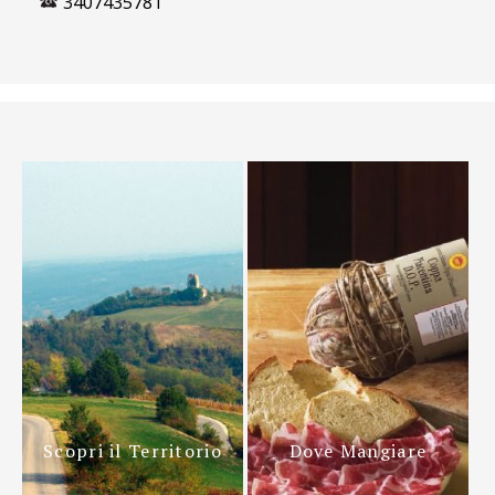
3407435781
Scopri il Territorio
Dove Mangiare