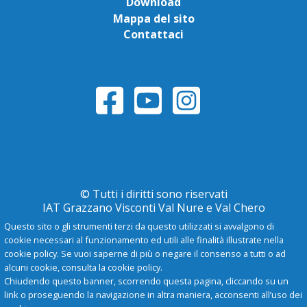
Download
Mappa del sito
Contattaci
© Tutti i diritti sono riservati
IAT Grazzano Visconti Val Nure e Val Chero
Questo sito o gli strumenti terzi da questo utilizzati si avvalgono di
cookie necessari al funzionamento ed utili alle finalità illustrate nella
Privacy Policy
cookie policy. Se vuoi saperne di più o negare il consenso a tutti o ad
alcuni cookie, consulta la cookie policy.
Chiudendo questo banner, scorrendo questa pagina, cliccando su un
-
A
+
link o proseguendo la navigazione in altra maniera, acconsenti all’uso dei