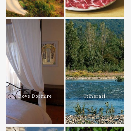
Dove Dormire
Itinerari