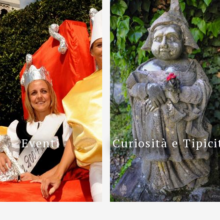
Eventi
Curiosità e Tipici