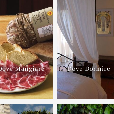
Dove Mangiare
Dove Dormire