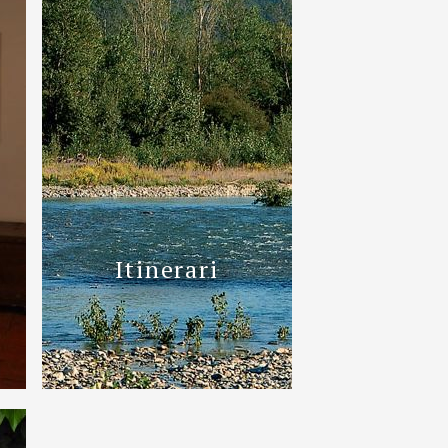
Itinerari